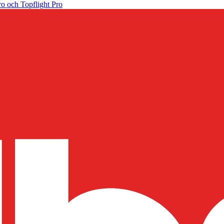
o och Topflight Pro