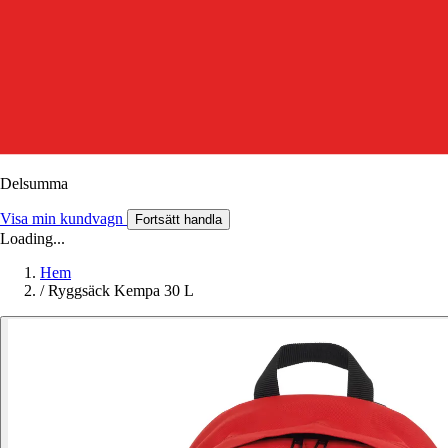
Delsumma
Visa min kundvagn
Fortsätt handla
Loading...
Hem
/
Ryggsäck Kempa 30 L