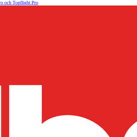
o och Topflight Pro