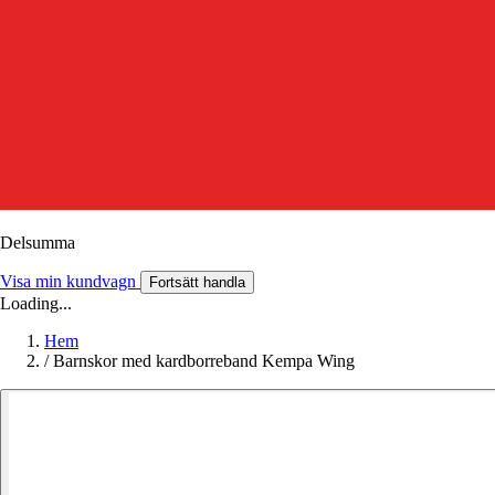
Delsumma
Visa min kundvagn
Fortsätt handla
Loading...
Hem
/
Barnskor med kardborreband Kempa Wing