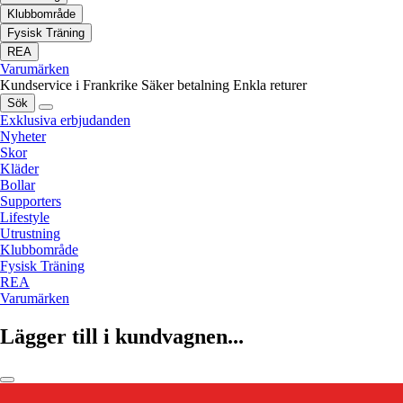
Klubbområde
Fysisk Träning
REA
Varumärken
Kundservice i Frankrike
Säker betalning
Enkla returer
Sök
Exklusiva erbjudanden
Nyheter
Skor
Kläder
Bollar
Supporters
Lifestyle
Utrustning
Klubbområde
Fysisk Träning
REA
Varumärken
Lägger till i kundvagnen...