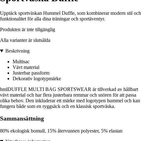
Upptäck sportväskan Hummel Duffle, som kombinerar modern stil och
funktionalitet för alla dina träningar och sportäventyr.
Produkten är inte tillgänglig
Alla varianter är slutsålda
Beskrivning
Multisac
Vävt material
Justerbar passform
Dekorativ logotypmärke
hmlDUFFLE MULTI BAG SPORTSWEAR är tillverkad av hållbart
vävt material och har flera justerbara remmar och snören för att passa
olika behov. Den inkluderar ett märke med logotypen hummel och kan
fungera både som en ryggsäck och en klassisk sportväska.
Sammansättning
80% ekologisk bomull, 15% återvunnen polyester, 5% elastan