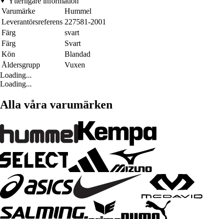
Ytterligare information
Varumärke
Hummel
Leverantörsreferens
227581-2001
Färg
svart
Färg
Svart
Kön
Blandad
Åldersgrupp
Vuxen
Loading...
Loading...
Alla våra varumärken