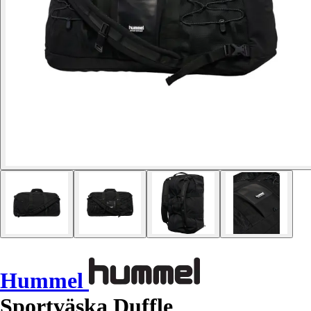
Hummel
Sportväska Duffle