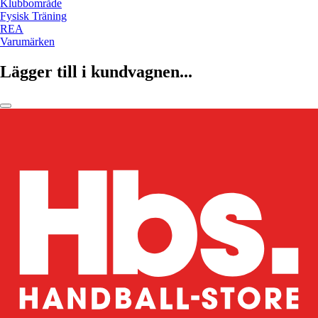
Klubbområde
Fysisk Träning
REA
Varumärken
Lägger till i kundvagnen...