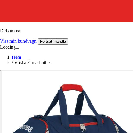
Delsumma
Visa min kundvagn
Fortsätt handla
Loading...
Hem
/
Väska Errea Luther