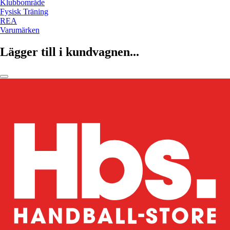
Klubbområde
Fysisk Träning
REA
Varumärken
Lägger till i kundvagnen...