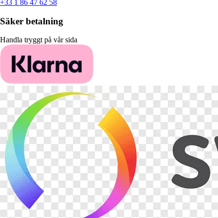
+33 1 86 47 62 58
Säker betalning
Handla tryggt på vår sida