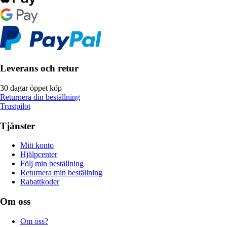
Leverans och retur
30 dagar öppet köp
Returnera din beställning
Trustpilot
Tjänster
Mitt konto
Hjälpcenter
Följ min beställning
Returnera min beställning
Rabattkoder
Om oss
Om oss?