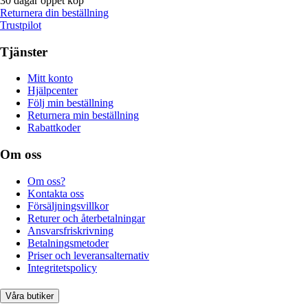
30 dagar öppet köp
Returnera din beställning
Trustpilot
Tjänster
Mitt konto
Hjälpcenter
Följ min beställning
Returnera min beställning
Rabattkoder
Om oss
Om oss?
Kontakta oss
Försäljningsvillkor
Returer och återbetalningar
Ansvarsfriskrivning
Betalningsmetoder
Priser och leveransalternativ
Integritetspolicy
Våra butiker