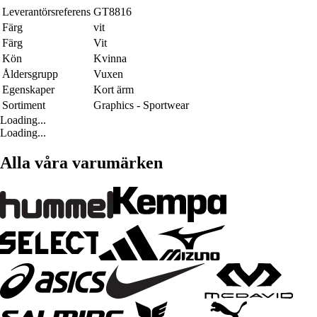
Leverantörsreferens
GT8816
Färg
vit
Färg
Vit
Kön
Kvinna
Åldersgrupp
Vuxen
Egenskaper
Kort ärm
Sortiment
Graphics - Sportwear
Loading...
Loading...
Alla våra varumärken