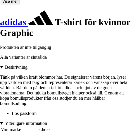
Visa mer
adidas
T-shirt för kvinnor
Graphic
Produkten är inte tillgänglig
Alla varianter är slutsålda
Beskrivning
Tänk på vilken kraft blommor har. De signalerar vårens början, lyser
upp världen med färg och representerar kärlek och vänskap över hela
världen. Bär dem på denna t-shirt adidas och njut av de goda
vibrationerna. Det mjuka bomullstyget hjälper också till. Genom att
köpa bomullsprodukter från oss stödjer du en mer hållbar
bomullsodling.
Lös passform
Ytterligare information
Varumärke
adidas