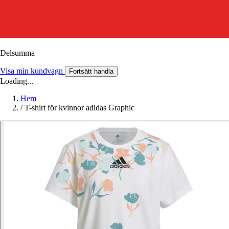
Delsumma
Visa min kundvagn
Fortsätt handla
Loading...
Hem
/
T-shirt för kvinnor adidas Graphic