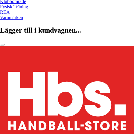
Klubbområde
Fysisk Träning
REA
Varumärken
Lägger till i kundvagnen...