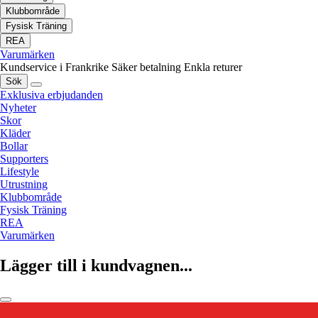
Klubbområde
Fysisk Träning
REA
Varumärken
Kundservice i Frankrike
Säker betalning
Enkla returer
Sök
Exklusiva erbjudanden
Nyheter
Skor
Kläder
Bollar
Supporters
Lifestyle
Utrustning
Klubbområde
Fysisk Träning
REA
Varumärken
Lägger till i kundvagnen...