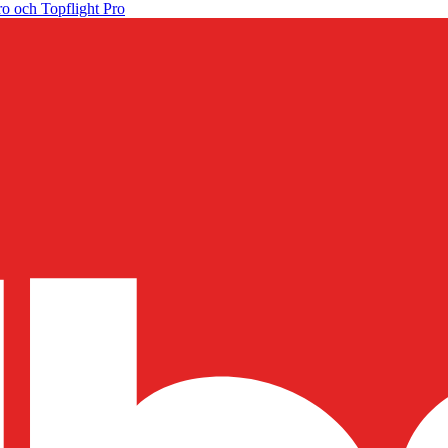
o och Topflight Pro