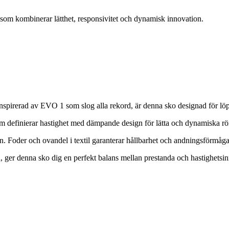
om kombinerar lätthet, responsivitet och dynamisk innovation.
spirerad av EVO 1 som slog alla rekord, är denna sko designad för lö
om definierar hastighet med dämpande design för lätta och dynamiska rör
n. Foder och ovandel i textil garanterar hållbarhet och andningsförmåga
a, ger denna sko dig en perfekt balans mellan prestanda och hastighetsin