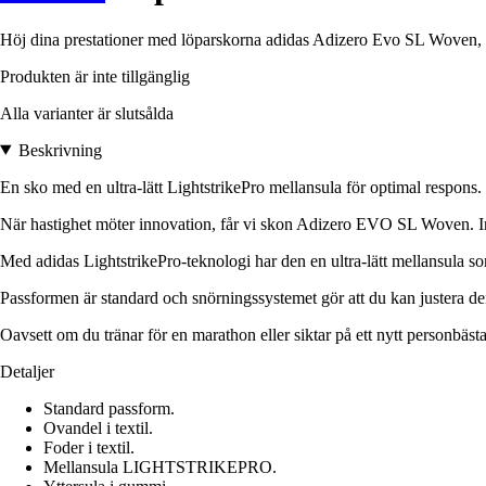
Höj dina prestationer med löparskorna adidas Adizero Evo SL Woven, s
Produkten är inte tillgänglig
Alla varianter är slutsålda
Beskrivning
En sko med en ultra-lätt LightstrikePro mellansula för optimal respons.
När hastighet möter innovation, får vi skon Adizero EVO SL Woven. In
Med adidas LightstrikePro-teknologi har den en ultra-lätt mellansula s
Passformen är standard och snörningssystemet gör att du kan justera de
Oavsett om du tränar för en marathon eller siktar på ett nytt personbäst
Detaljer
Standard passform.
Ovandel i textil.
Foder i textil.
Mellansula LIGHTSTRIKEPRO.