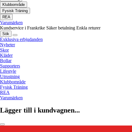
Klubbområde
Fysisk Träning
REA
Varumärken
Kundservice i Frankrike
Säker betalning
Enkla returer
Sök
Exklusiva erbjudanden
Nyheter
Skor
Kläder
Bollar
Supporters
Lifestyle
Utrustning
Klubbområde
Fysisk Träning
REA
Varumärken
Lägger till i kundvagnen...