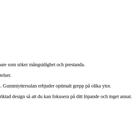
pare som söker mångsidighet och prestanda.
elser.
. Gummiyttersulan erbjuder optimalt grepp på olika ytor.
riktad design så att du kan fokusera på ditt löpande och inget annat.