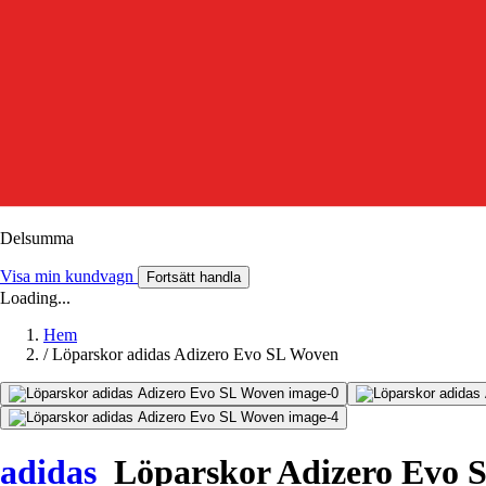
Delsumma
Visa min kundvagn
Fortsätt handla
Loading...
Hem
/
Löparskor adidas Adizero Evo SL Woven
adidas
Löparskor Adizero Evo 