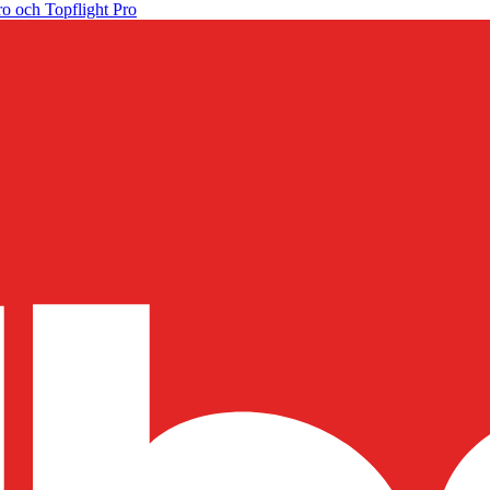
o och Topflight Pro