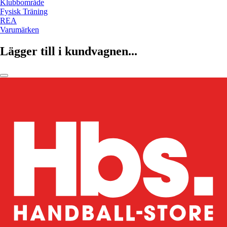
Klubbområde
Fysisk Träning
REA
Varumärken
Lägger till i kundvagnen...