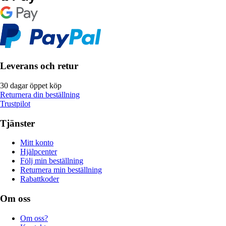
Leverans och retur
30 dagar öppet köp
Returnera din beställning
Trustpilot
Tjänster
Mitt konto
Hjälpcenter
Följ min beställning
Returnera min beställning
Rabattkoder
Om oss
Om oss?