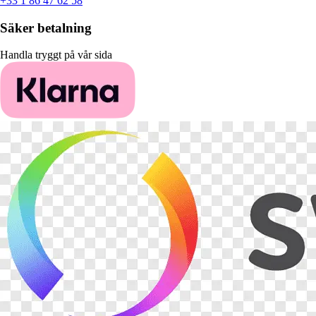
+33 1 86 47 62 58
Säker betalning
Handla tryggt på vår sida