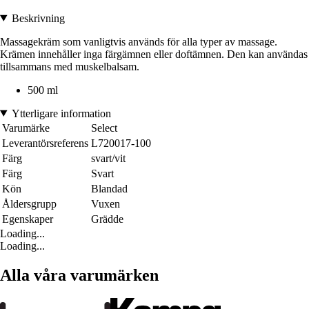
Beskrivning
Massagekräm som vanligtvis används för alla typer av massage.
Krämen innehåller inga färgämnen eller doftämnen. Den kan användas
tillsammans med muskelbalsam.
500 ml
Ytterligare information
Varumärke
Select
Leverantörsreferens
L720017-100
Färg
svart/vit
Färg
Svart
Kön
Blandad
Åldersgrupp
Vuxen
Egenskaper
Grädde
Loading...
Loading...
Alla våra varumärken