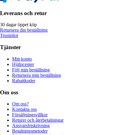
Leverans och retur
30 dagar öppet köp
Returnera din beställning
Trustpilot
Tjänster
Mitt konto
Hjälpcenter
Följ min beställning
Returnera min beställning
Rabattkoder
Om oss
Om oss?
Kontakta oss
Försäljningsvillkor
Returer och återbetalningar
Ansvarsfriskrivning
Betalningsmetoder