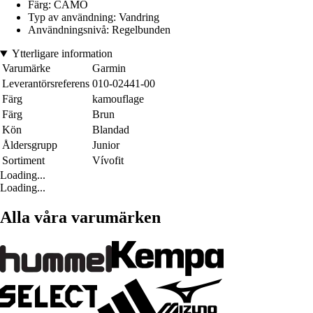
Färg: CAMO
Typ av användning: Vandring
Användningsnivå: Regelbunden
Ytterligare information
Varumärke
Garmin
Leverantörsreferens
010-02441-00
Färg
kamouflage
Färg
Brun
Kön
Blandad
Åldersgrupp
Junior
Sortiment
Vívofit
Loading...
Loading...
Alla våra varumärken