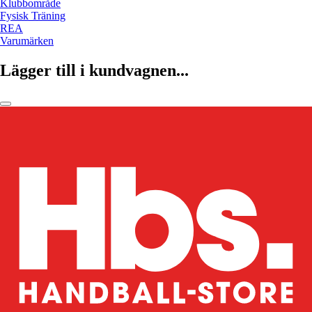
Klubbområde
Fysisk Träning
REA
Varumärken
Lägger till i kundvagnen...