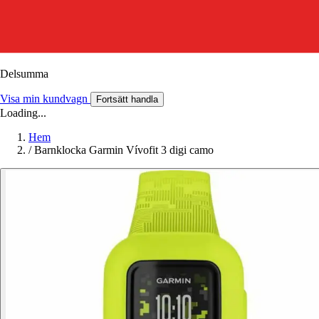
Delsumma
Visa min kundvagn
Fortsätt handla
Loading...
Hem
/
Barnklocka Garmin Vívofit 3 digi camo