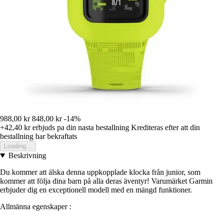
988,00 kr
848,00 kr
-14%
+42,40 kr
erbjuds pa din nasta bestallning
Krediteras efter att din
bestallning har bekraftats
Loading...
Beskrivning
Du kommer att älska denna uppkopplade klocka från junior, som
kommer att följa dina barn på alla deras äventyr! Varumärket Garmin
erbjuder dig en exceptionell modell med en mängd funktioner.
Allmänna egenskaper :