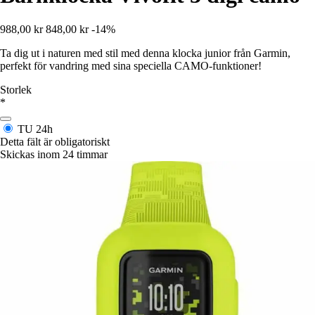
988,00 kr
848,00 kr
-14%
Ta dig ut i naturen med stil med denna klocka junior från Garmin,
perfekt för vandring med sina speciella CAMO-funktioner!
Storlek
*
TU
24h
Detta fält är obligatoriskt
Skickas inom 24 timmar