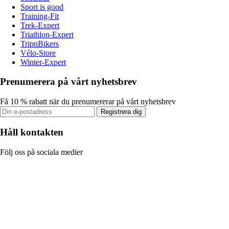
Sport is good
Training-Fit
Trek-Expert
Triathlon-Expert
TripnBikers
Vélo-Store
Winter-Expert
Prenumerera på vårt nyhetsbrev
Få 10 % rabatt när du prenumererar på vårt nyhetsbrev
Registrera dig
Håll kontakten
Följ oss på sociala medier