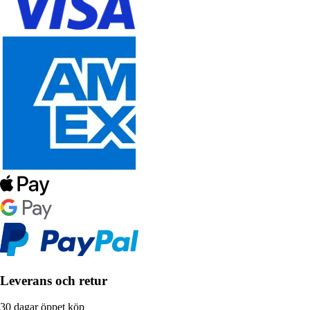
Leverans och retur
30 dagar öppet köp