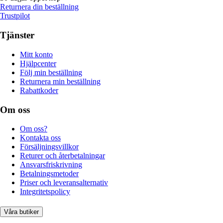
Returnera din beställning
Trustpilot
Tjänster
Mitt konto
Hjälpcenter
Följ min beställning
Returnera min beställning
Rabattkoder
Om oss
Om oss?
Kontakta oss
Försäljningsvillkor
Returer och återbetalningar
Ansvarsfriskrivning
Betalningsmetoder
Priser och leveransalternativ
Integritetspolicy
Våra butiker