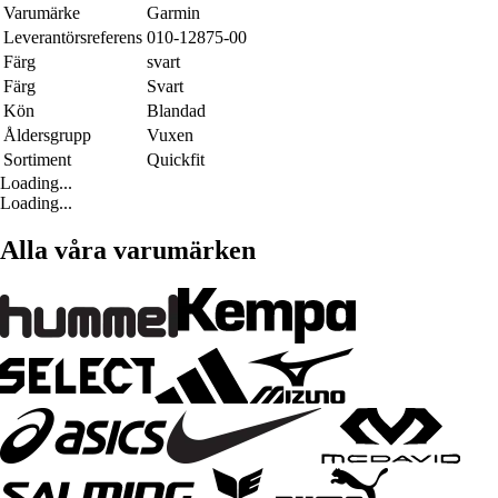
Varumärke
Garmin
Leverantörsreferens
010-12875-00
Färg
svart
Färg
Svart
Kön
Blandad
Åldersgrupp
Vuxen
Sortiment
Quickfit
Loading...
Loading...
Alla våra varumärken