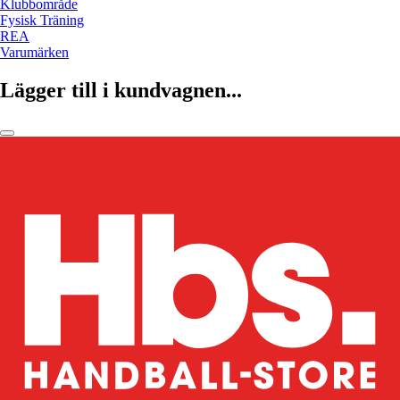
Klubbområde
Fysisk Träning
REA
Varumärken
Lägger till i kundvagnen...