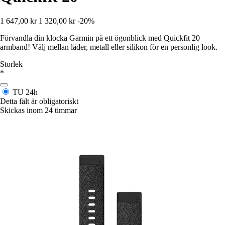
1 647,00 kr
1 320,00 kr
-20%
Förvandla din klocka Garmin på ett ögonblick med Quickfit 20
armband! Välj mellan läder, metall eller silikon för en personlig look.
Storlek
*
TU
24h
Detta fält är obligatoriskt
Skickas inom 24 timmar