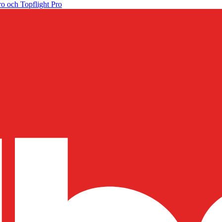
o och Topflight Pro