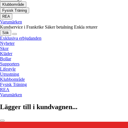
Klubbområde
Fysisk Träning
REA
Varumärken
Kundservice i Frankrike
Säker betalning
Enkla returer
Sök
Exklusiva erbjudanden
Nyheter
Skor
Kläder
Bollar
Supporters
Lifestyle
Utrustning
Klubbområde
Fysisk Träning
REA
Varumärken
Lägger till i kundvagnen...