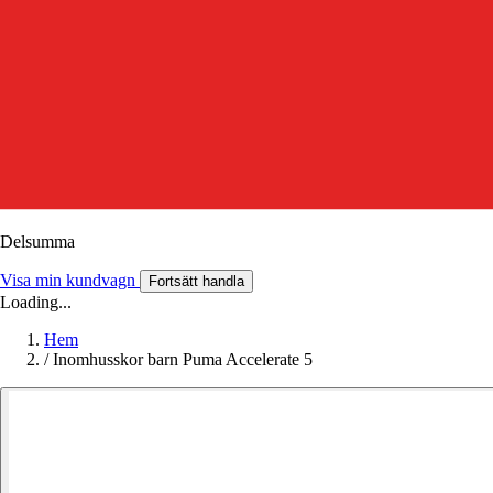
Delsumma
Visa min kundvagn
Fortsätt handla
Loading...
Hem
/
Inomhusskor barn Puma Accelerate 5