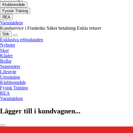
Klubbområde
Fysisk Träning
REA
Varumärken
Kundservice i Frankrike
Säker betalning
Enkla returer
Sök
Exklusiva erbjudanden
Nyheter
Skor
Kläder
Bollar
Supporters
Lifestyle
Utrustning
Klubbområde
Fysisk Träning
REA
Varumärken
Lägger till i kundvagnen...