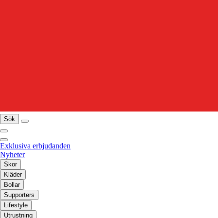
Sök
Exklusiva erbjudanden
Nyheter
Skor
Kläder
Bollar
Supporters
Lifestyle
Utrustning