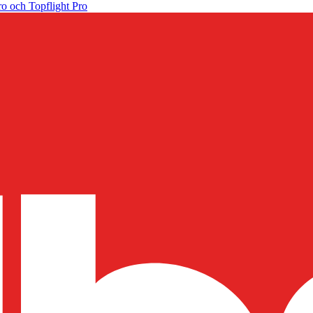
o och Topflight Pro