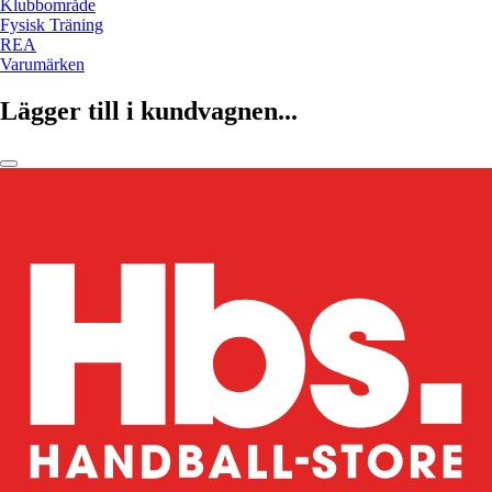
Klubbområde
Fysisk Träning
REA
Varumärken
Lägger till i kundvagnen...