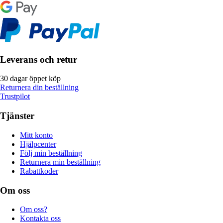
Leverans och retur
30 dagar öppet köp
Returnera din beställning
Trustpilot
Tjänster
Mitt konto
Hjälpcenter
Följ min beställning
Returnera min beställning
Rabattkoder
Om oss
Om oss?
Kontakta oss