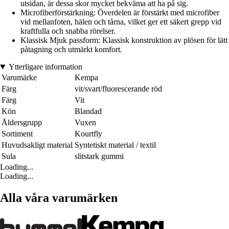
utsidan, är dessa skor mycket bekväma att ha på sig.
Microfiberförstärkning: Överdelen är förstärkt med microfiber
vid mellanfoten, hälen och tårna, vilket ger ett säkert grepp vid
kraftfulla och snabba rörelser.
Klassisk Mjuk passform: Klassisk konstruktion av plösen för lätt
påtagning och utmärkt komfort.
Ytterligare information
Varumärke
Kempa
Färg
vit/svart/fluorescerande röd
Färg
Vit
Kön
Blandad
Åldersgrupp
Vuxen
Sortiment
Kourtfly
Huvudsakligt material
Syntetiskt material / textil
Sula
slitstark gummi
Loading...
Loading...
Alla våra varumärken