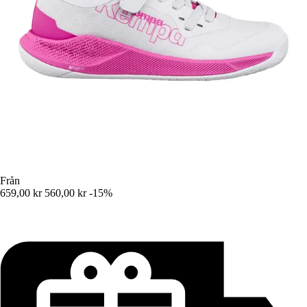
Från
659,00 kr
560,00 kr
-15%