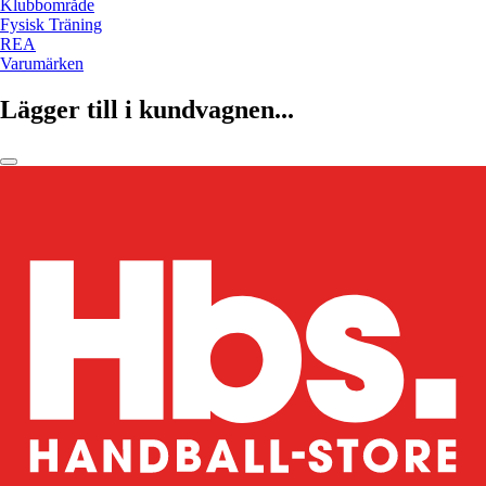
Klubbområde
Fysisk Träning
REA
Varumärken
Lägger till i kundvagnen...