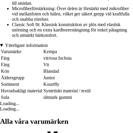
till utsidan.
Microfiberförstärkning: Över delen är förstärkt med mikrofiber
vid mellanfoten och hälen, vilket ger säkert grepp vid kraftfulla
och snabba rörelser.
Classic Soft fit: Klassisk konstruktion av plös med elastisk
snörning och en extra kardborrestängning för enkel påtagning
och utmärkt bärkomfort.
Ytterligare information
Varumärke
Kempa
Färg
vit/rosa fuchsia
Färg
Vit
Kön
Blandad
Åldersgrupp
Junior
Sortiment
Kourtfly
Huvudsakligt material
Syntetiskt material / textil
Sula
slitstark gummi
Loading...
Loading...
Alla våra varumärken