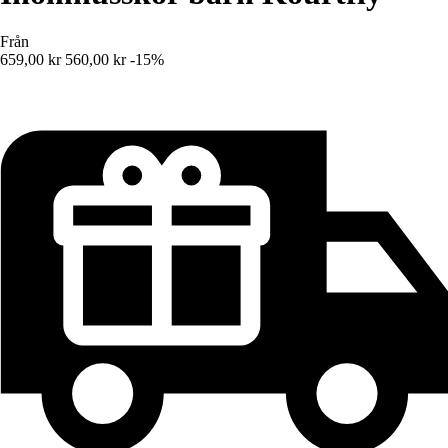
Från
659,00 kr
560,00 kr
-15%