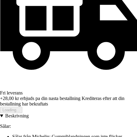
Fri leverans
+28,00 kr
erbjuds pa din nasta bestallning
Krediteras efter att din
bestallning har bekraftats
Loading...
Beskrivning
Sålar:
Sålar från Michelin: Gummiblandningen som inte fläcker,