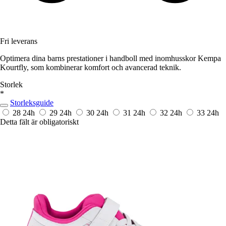
Fri leverans
Optimera dina barns prestationer i handboll med inomhusskor Kempa
Kourtfly, som kombinerar komfort och avancerad teknik.
Storlek
*
Storleksguide
28
24h
29
24h
30
24h
31
24h
32
24h
33
24h
Detta fält är obligatoriskt