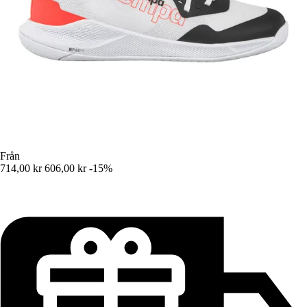
Från
714,00 kr
606,00 kr
-15%