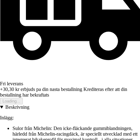
Fri leverans
+30,30 kr
erbjuds pa din nasta bestallning
Krediteras efter att din
bestallning har bekraftats
Loading...
Beskrivning
Inlägg:
Sulor från Michelin: Den icke-fläckande gummiblandningen,
härledd från Michelin-racingdäck, är speciellt utvecklad med ett
integrerat bikakeprofil för maximal kontroll - i alla situationer.