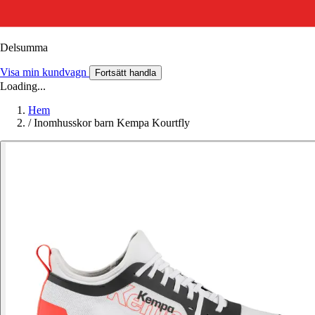
Delsumma
Visa min kundvagn
Fortsätt handla
Loading...
Hem
/
Inomhusskor barn Kempa Kourtfly