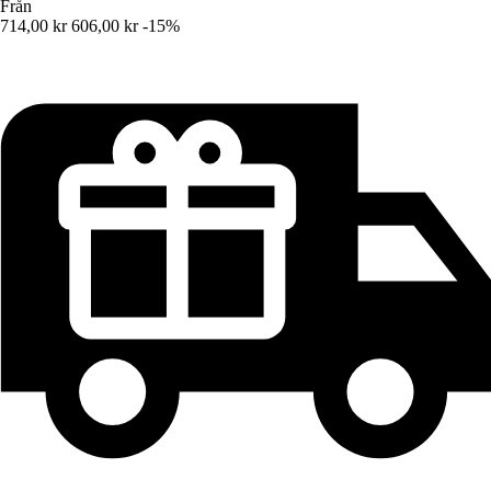
Från
714,00 kr
606,00 kr
-15%