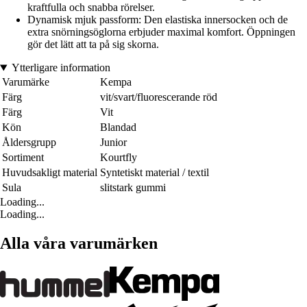
kraftfulla och snabba rörelser.
Dynamisk mjuk passform: Den elastiska innersocken och de
extra snörningsöglorna erbjuder maximal komfort. Öppningen
gör det lätt att ta på sig skorna.
Ytterligare information
Varumärke
Kempa
Färg
vit/svart/fluorescerande röd
Färg
Vit
Kön
Blandad
Åldersgrupp
Junior
Sortiment
Kourtfly
Huvudsakligt material
Syntetiskt material / textil
Sula
slitstark gummi
Loading...
Loading...
Alla våra varumärken