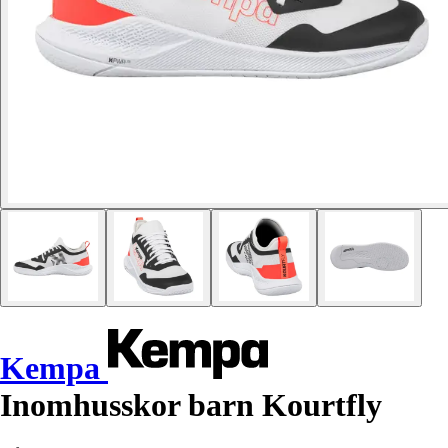
Kempa
Inomhusskor barn Kourtfly