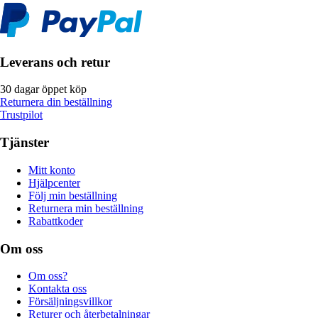
Leverans och retur
30 dagar öppet köp
Returnera din beställning
Trustpilot
Tjänster
Mitt konto
Hjälpcenter
Följ min beställning
Returnera min beställning
Rabattkoder
Om oss
Om oss?
Kontakta oss
Försäljningsvillkor
Returer och återbetalningar