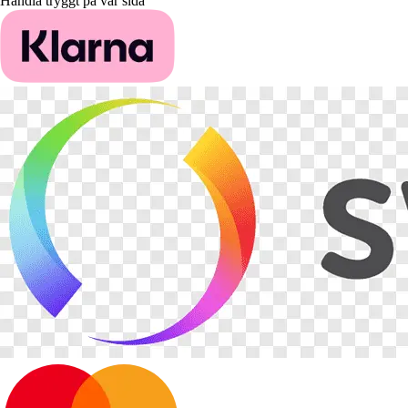
Handla tryggt på vår sida