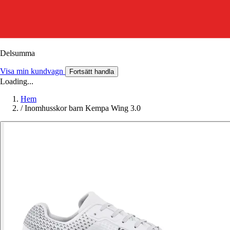
Delsumma
Visa min kundvagn
Fortsätt handla
Loading...
Hem
/
Inomhusskor barn Kempa Wing 3.0