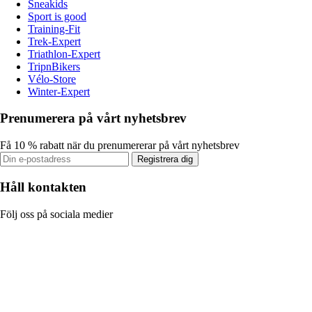
Sneakids
Sport is good
Training-Fit
Trek-Expert
Triathlon-Expert
TripnBikers
Vélo-Store
Winter-Expert
Prenumerera på vårt nyhetsbrev
Få 10 % rabatt när du prenumererar på vårt nyhetsbrev
Registrera dig
Håll kontakten
Följ oss på sociala medier