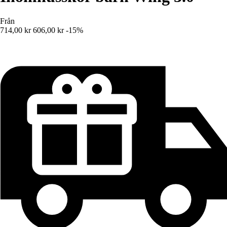
Från
714,00 kr
606,00 kr
-15%