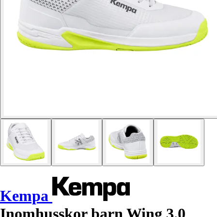
Kempa
Inomhusskor barn Wing 3.0