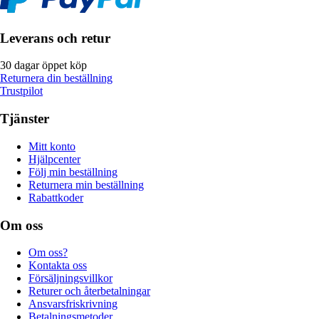
Leverans och retur
30 dagar öppet köp
Returnera din beställning
Trustpilot
Tjänster
Mitt konto
Hjälpcenter
Följ min beställning
Returnera min beställning
Rabattkoder
Om oss
Om oss?
Kontakta oss
Försäljningsvillkor
Returer och återbetalningar
Ansvarsfriskrivning
Betalningsmetoder