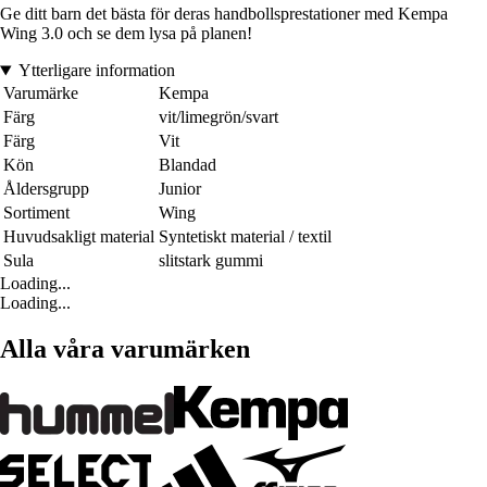
Ge ditt barn det bästa för deras handbollsprestationer med Kempa
Wing 3.0 och se dem lysa på planen!
Ytterligare information
Varumärke
Kempa
Färg
vit/limegrön/svart
Färg
Vit
Kön
Blandad
Åldersgrupp
Junior
Sortiment
Wing
Huvudsakligt material
Syntetiskt material / textil
Sula
slitstark gummi
Loading...
Loading...
Alla våra varumärken