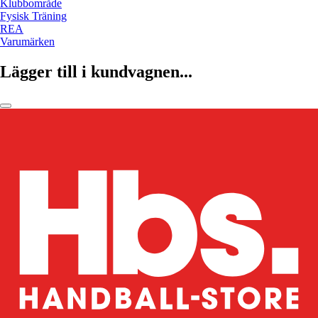
Klubbområde
Fysisk Träning
REA
Varumärken
Lägger till i kundvagnen...