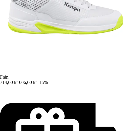
Från
714,00 kr
606,00 kr
-15%