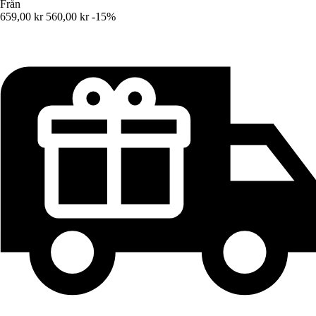
Från
659,00 kr
560,00 kr
-15%