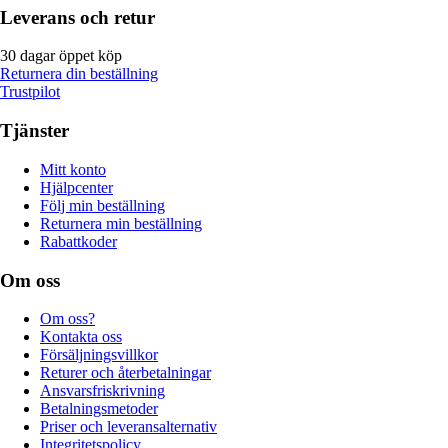
Leverans och retur
30 dagar öppet köp
Returnera din beställning
Trustpilot
Tjänster
Mitt konto
Hjälpcenter
Följ min beställning
Returnera min beställning
Rabattkoder
Om oss
Om oss?
Kontakta oss
Försäljningsvillkor
Returer och återbetalningar
Ansvarsfriskrivning
Betalningsmetoder
Priser och leveransalternativ
Integritetspolicy