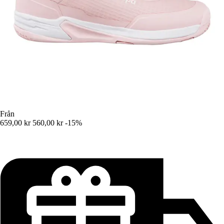
Från
659,00 kr
560,00 kr
-15%