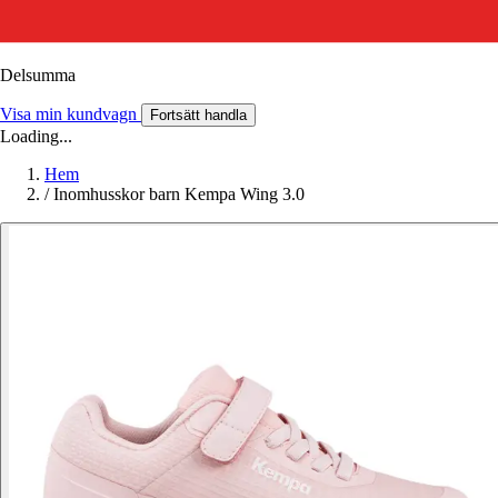
Delsumma
Visa min kundvagn
Fortsätt handla
Loading...
Hem
/
Inomhusskor barn Kempa Wing 3.0