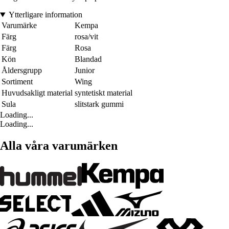
Ytterligare information
Varumärke
Kempa
Färg
rosa/vit
Färg
Rosa
Kön
Blandad
Åldersgrupp
Junior
Sortiment
Wing
Huvudsakligt material
syntetiskt material
Sula
slitstark gummi
Loading...
Loading...
Alla våra varumärken