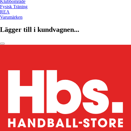
Klubbområde
Fysisk Träning
REA
Varumärken
Lägger till i kundvagnen...