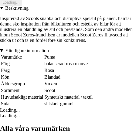
Loading...
Beskrivning
Inspirerad av Scoots snabba och disruptiva spelstil på planen, hämtar
denna sko inspiration från bilkulturen och estetik av bilar för att
illustrera en blandning av stil och prestanda. Som den andra modellen
inom Scoot Zeros-franchisen är modellen Scoot Zeros II avsedd att
sticka ut och ta en fördel före sin konkurrens.
Ytterligare information
Varumärke
Puma
Färg
balanserad rosa mauve
Färg
Rosa
Kön
Blandad
Åldersgrupp
Vuxen
Sortiment
Scoot
Huvudsakligt material
Syntetiskt material / textil
Sula
slitstark gummi
Loading...
Loading...
Alla våra varumärken