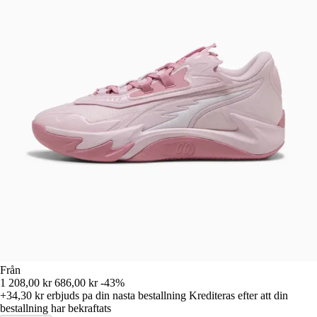
Från
1 208,00 kr
686,00 kr
-43%
+34,30 kr
erbjuds pa din nasta bestallning
Krediteras efter att din
bestallning har bekraftats