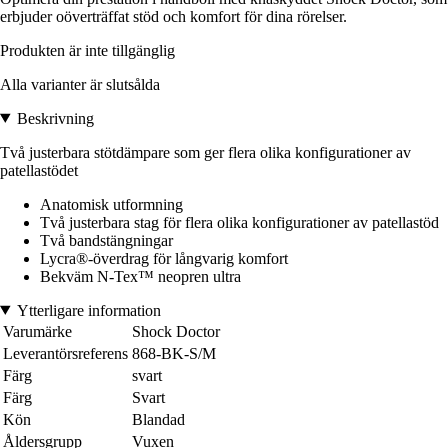
erbjuder oöverträffat stöd och komfort för dina rörelser.
Produkten är inte tillgänglig
Alla varianter är slutsålda
Beskrivning
Två justerbara stötdämpare som ger flera olika konfigurationer av
patellastödet
Anatomisk utformning
Två justerbara stag för flera olika konfigurationer av patellastöd
Två bandstängningar
Lycra®-överdrag för långvarig komfort
Bekväm N-Tex™ neopren ultra
Ytterligare information
Varumärke
Shock Doctor
Leverantörsreferens
868-BK-S/M
Färg
svart
Färg
Svart
Kön
Blandad
Åldersgrupp
Vuxen