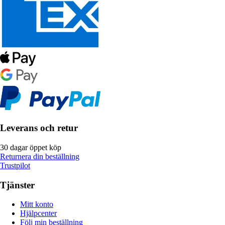
Leverans och retur
30 dagar öppet köp
Returnera din beställning
Trustpilot
Tjänster
Mitt konto
Hjälpcenter
Följ min beställning