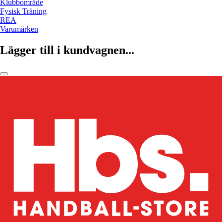
Klubbområde
Fysisk Träning
REA
Varumärken
Lägger till i kundvagnen...