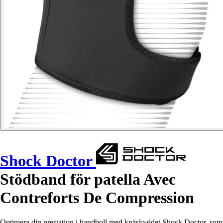
Shock Doctor
Stödband för patella Avec
Contreforts De Compression
Optimera din prestation i handboll med knäskyddet Shock Doctor, som