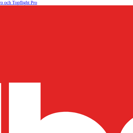
o och Topflight Pro