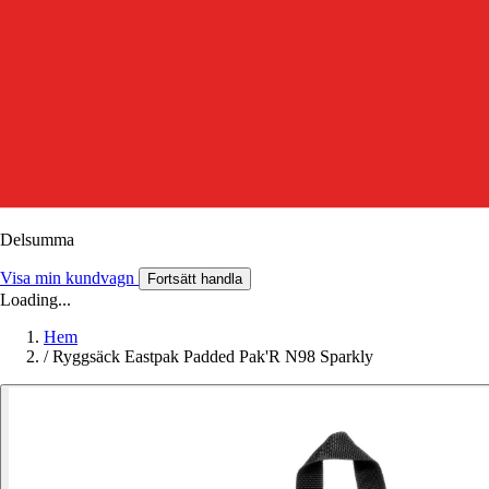
Delsumma
Visa min kundvagn
Fortsätt handla
Loading...
Hem
/
Ryggsäck Eastpak Padded Pak'R N98 Sparkly