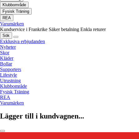
Klubbområde
Fysisk Träning
REA
Varumärken
Kundservice i Frankrike
Säker betalning
Enkla returer
Sök
Exklusiva erbjudanden
Nyheter
Skor
Kläder
Bollar
Supporters
Lifestyle
Utrustning
Klubbområde
Fysisk Träning
REA
Varumärken
Lägger till i kundvagnen...