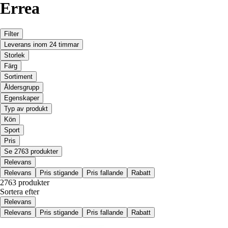
Errea
Filter
Leverans inom 24 timmar
Storlek
Färg
Sortiment
Åldersgrupp
Egenskaper
Typ av produkt
Kön
Sport
Pris
Se 2763 produkter
Relevans
Relevans
Pris stigande
Pris fallande
Rabatt
2763 produkter
Sortera efter
Relevans
Relevans
Pris stigande
Pris fallande
Rabatt