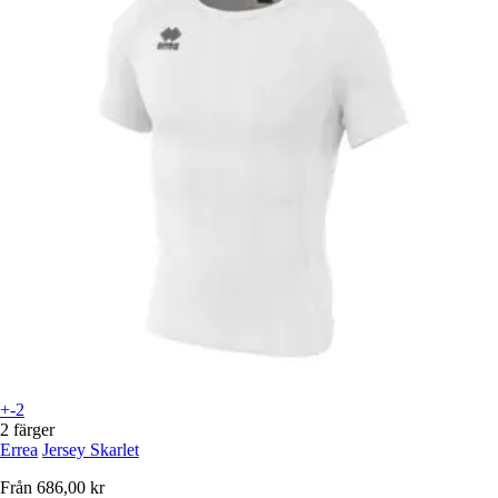
+-2
2 färger
Errea
Jersey Skarlet
Från
686,00 kr