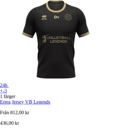
24h
+-3
1 färger
Errea
Jersey VB Legends
Från
812,00 kr
436,00 kr