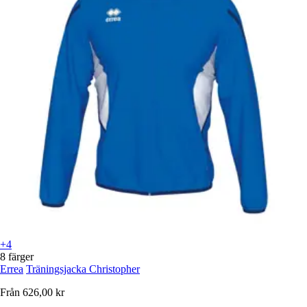
+4
8 färger
Errea
Träningsjacka Christopher
Från
626,00 kr