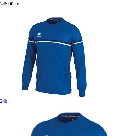
246,00 kr
24h