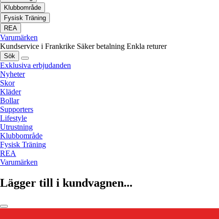
Klubbområde
Fysisk Träning
REA
Varumärken
Kundservice i Frankrike
Säker betalning
Enkla returer
Sök
Exklusiva erbjudanden
Nyheter
Skor
Kläder
Bollar
Supporters
Lifestyle
Utrustning
Klubbområde
Fysisk Träning
REA
Varumärken
Lägger till i kundvagnen...