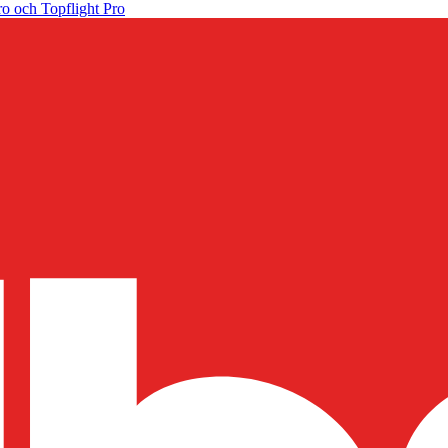
o och Topflight Pro