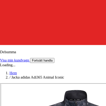
Delsumma
Visa min kundvagn
Fortsätt handla
Loading...
Hem
/
Jacka adidas Adi365 Animal Iconic