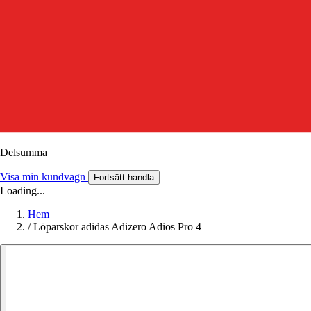
Delsumma
Visa min kundvagn
Fortsätt handla
Loading...
Hem
/
Löparskor adidas Adizero Adios Pro 4