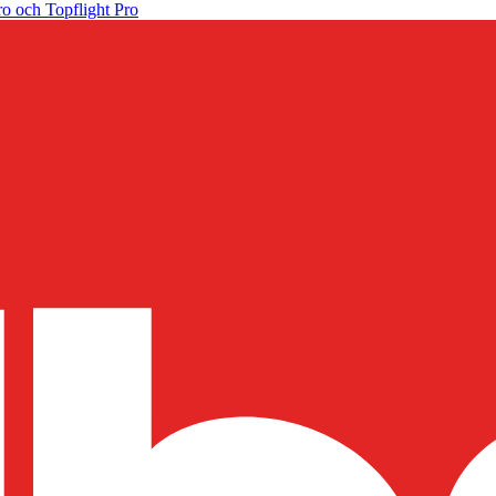
o och Topflight Pro