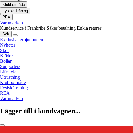
Klubbområde
Fysisk Träning
REA
Varumärken
Kundservice i Frankrike
Säker betalning
Enkla returer
Sök
Exklusiva erbjudanden
Nyheter
Skor
Kläder
Bollar
Supporters
Lifestyle
Utrustning
Klubbområde
Fysisk Träning
REA
Varumärken
Lägger till i kundvagnen...