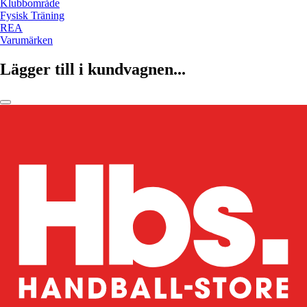
Klubbområde
Fysisk Träning
REA
Varumärken
Lägger till i kundvagnen...