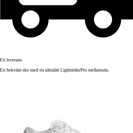
Fri leverans
En bekväm sko med en ultralätt LightstrikePro mellansula.