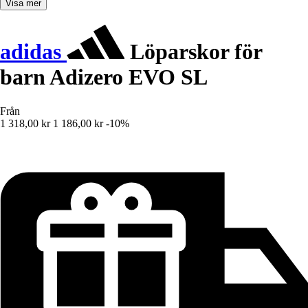
Visa mer
adidas
Löparskor för
barn Adizero EVO SL
Från
1 318,00 kr
1 186,00 kr
-10%