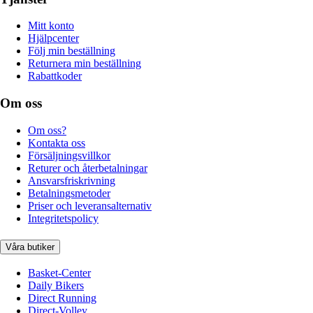
Mitt konto
Hjälpcenter
Följ min beställning
Returnera min beställning
Rabattkoder
Om oss
Om oss?
Kontakta oss
Försäljningsvillkor
Returer och återbetalningar
Ansvarsfriskrivning
Betalningsmetoder
Priser och leveransalternativ
Integritetspolicy
Våra butiker
Basket-Center
Daily Bikers
Direct Running
Direct-Volley