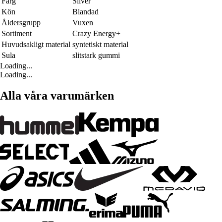
Färg
Silver
Kön
Blandad
Åldersgrupp
Vuxen
Sortiment
Crazy Energy+
Huvudsakligt material
syntetiskt material
Sula
slitstark gummi
Loading...
Loading...
Alla våra varumärken