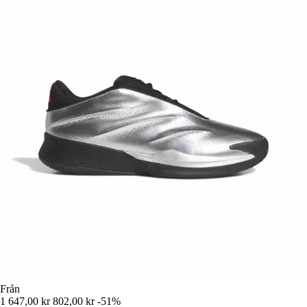
Från
1 647,00 kr
802,00 kr
-51%