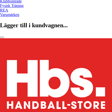
Klubbområde
Fysisk Träning
REA
Varumärken
Lägger till i kundvagnen...