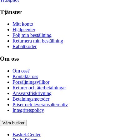
Tjänster
Mitt konto
Hjälpcenter
Följ min beställning
Returnera min beställning
Rabattkoder
Om oss
Om oss?
Kontakta oss
Försäljningsvillkor
Returer och återbetalningar
Ansvarsfriskrivning
Betalningsmetoder
Priser och leveransalternativ
Integritetspolicy
Våra butiker
Basket-Center