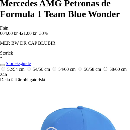
Mercedes AMG Petronas de
Formula 1 Team Blue Wonder
Från
604,00 kr
421,00 kr
-30%
MER BW DR CAP BLUBIR
Storlek
*
Storleksguide
52/54 cm
54/56 cm
54/60 cm
56/58 cm
58/60 cm
24h
Detta fält är obligatoriskt