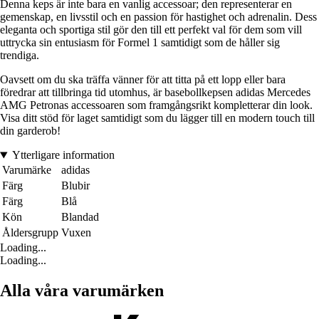
Denna keps är inte bara en vanlig accessoar; den representerar en
gemenskap, en livsstil och en passion för hastighet och adrenalin. Dess
eleganta och sportiga stil gör den till ett perfekt val för dem som vill
uttrycka sin entusiasm för Formel 1 samtidigt som de håller sig
trendiga.
Oavsett om du ska träffa vänner för att titta på ett lopp eller bara
föredrar att tillbringa tid utomhus, är basebollkepsen adidas Mercedes
AMG Petronas accessoaren som framgångsrikt kompletterar din look.
Visa ditt stöd för laget samtidigt som du lägger till en modern touch till
din garderob!
Ytterligare information
Varumärke
adidas
Färg
Blubir
Färg
Blå
Kön
Blandad
Åldersgrupp
Vuxen
Loading...
Loading...
Alla våra varumärken