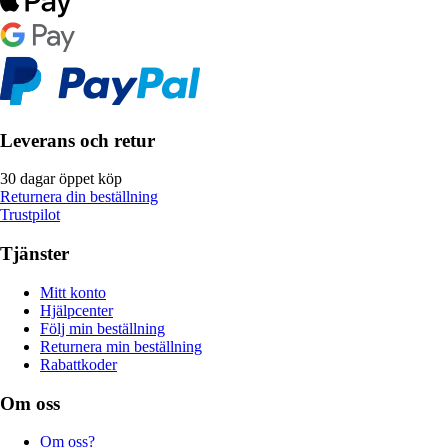
Leverans och retur
30 dagar öppet köp
Returnera din beställning
Trustpilot
Tjänster
Mitt konto
Hjälpcenter
Följ min beställning
Returnera min beställning
Rabattkoder
Om oss
Om oss?