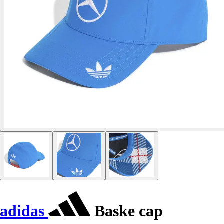
adidas
Baske cap