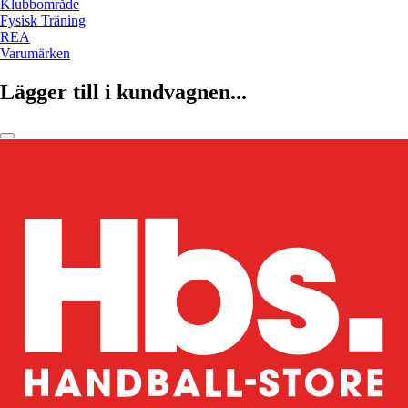
Klubbområde
Fysisk Träning
REA
Varumärken
Lägger till i kundvagnen...