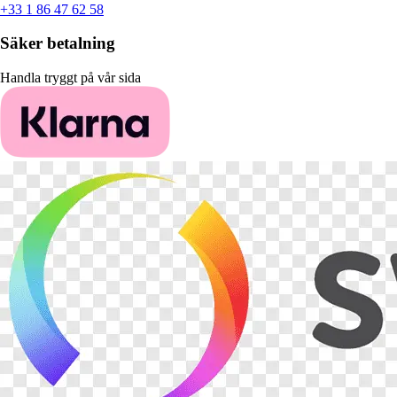
+33 1 86 47 62 58
Säker betalning
Handla tryggt på vår sida