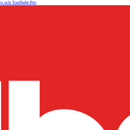
o och Topflight Pro