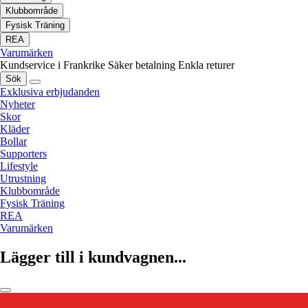
Klubbområde
Fysisk Träning
REA
Varumärken
Kundservice i Frankrike
Säker betalning
Enkla returer
Sök
Exklusiva erbjudanden
Nyheter
Skor
Kläder
Bollar
Supporters
Lifestyle
Utrustning
Klubbområde
Fysisk Träning
REA
Varumärken
Lägger till i kundvagnen...