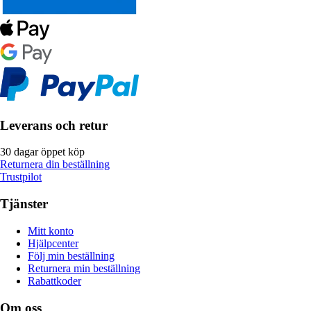
Leverans och retur
30 dagar öppet köp
Returnera din beställning
Trustpilot
Tjänster
Mitt konto
Hjälpcenter
Följ min beställning
Returnera min beställning
Rabattkoder
Om oss