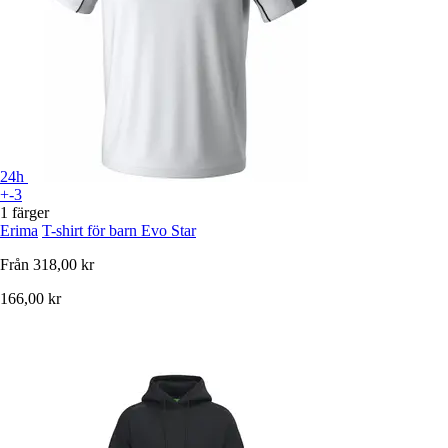
24h
+-3
1 färger
Erima
T-shirt för barn Evo Star
Från
318,00 kr
166,00 kr