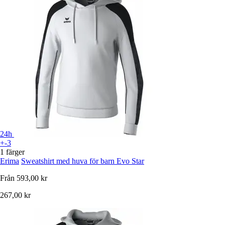
24h
+-3
1 färger
Erima
Sweatshirt med huva för barn Evo Star
Från
593,00 kr
267,00 kr