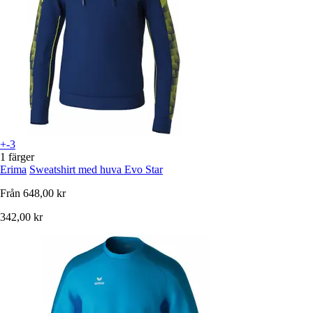
+-3
1 färger
Erima
Sweatshirt med huva Evo Star
Från
648,00 kr
342,00 kr