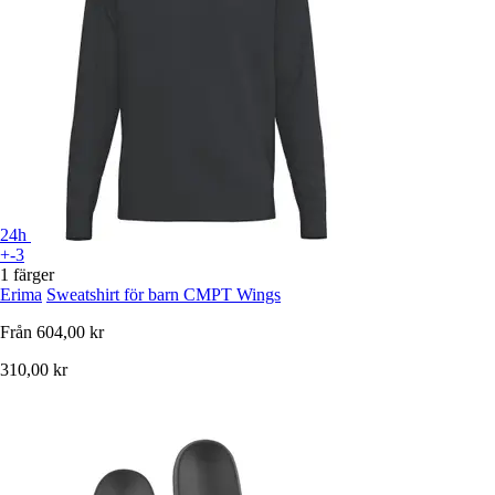
24h
+-3
1 färger
Erima
Sweatshirt för barn CMPT Wings
Från
604,00 kr
310,00 kr