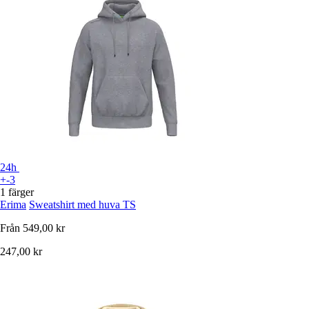
24h
+-3
1 färger
Erima
Sweatshirt med huva TS
Från
549,00 kr
247,00 kr