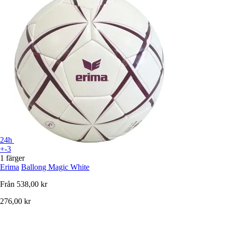
24h
+-3
1 färger
Erima
Ballong Magic White
Från
538,00 kr
276,00 kr