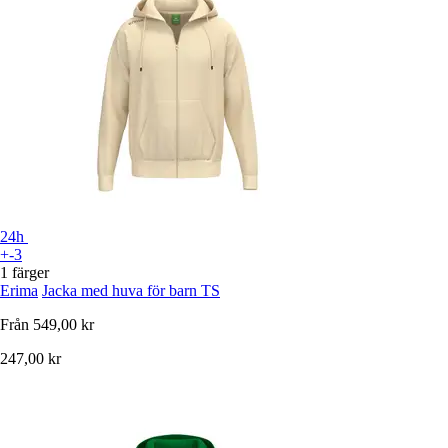
24h
+-3
1 färger
Erima
Jacka med huva för barn TS
Från
549,00 kr
247,00 kr