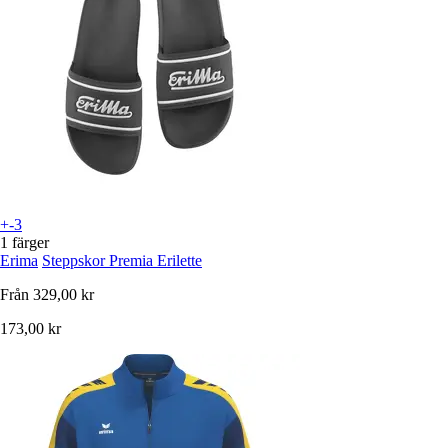
+-3
1 färger
Erima
Steppskor Premia Erilette
Från
329,00 kr
173,00 kr