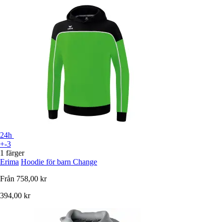
24h
+-3
1 färger
Erima
Hoodie för barn Change
Från
758,00 kr
394,00 kr