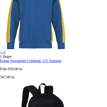
+-3
1 färger
Erima
Sweatshirt Celebrate 125 Training
Från
659,00 kr
347,00 kr