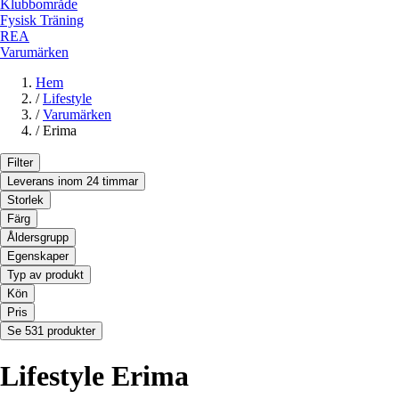
Klubbområde
Fysisk Träning
REA
Varumärken
Hem
/
Lifestyle
/
Varumärken
/
Erima
Filter
Leverans inom 24 timmar
Storlek
Färg
Åldersgrupp
Egenskaper
Typ av produkt
Kön
Pris
Se 531 produkter
Lifestyle Erima