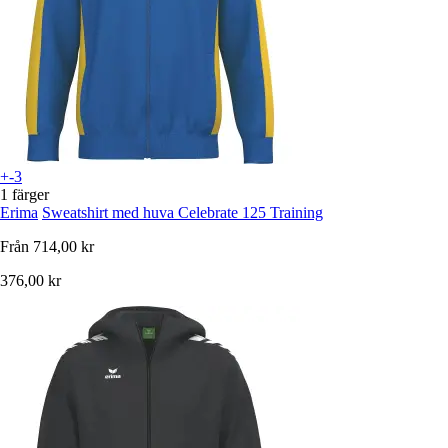
+-3
1 färger
Erima
Sweatshirt med huva Celebrate 125 Training
Från
714,00 kr
376,00 kr