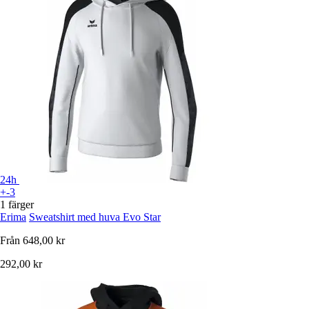
24h
+-3
1 färger
Erima
Sweatshirt med huva Evo Star
Från
648,00 kr
292,00 kr