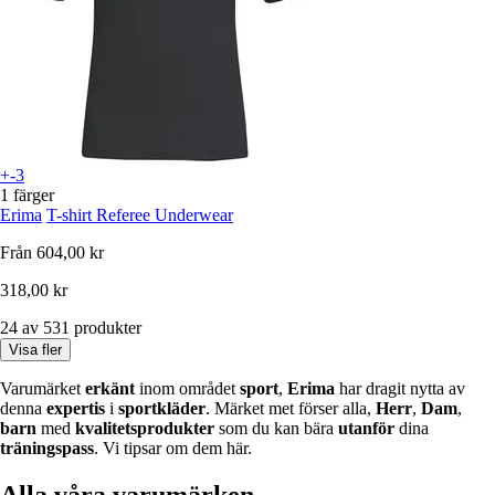
+-3
1 färger
Erima
T-shirt Referee Underwear
Från
604,00 kr
318,00 kr
24 av 531 produkter
Visa fler
Varumärket
erkänt
inom området
sport
,
Erima
har dragit nytta av
denna
expertis
i
sportkläder
. Märket met förser alla,
Herr
,
Dam
,
barn
med
kvalitetsprodukter
som du kan bära
utanför
dina
träningspass
. Vi tipsar om dem här.