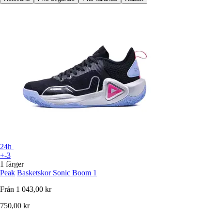
24h
+-3
1 färger
Peak
Basketskor Sonic Boom 1
Från
1 043,00 kr
750,00 kr