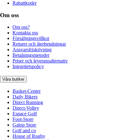
Rabattkoder
Om oss
Om oss?
Kontakta oss
Försäljningsvillkor
Returer och återbetalningar
Ansvarsfriskrivning
Betalningsmetoder
Priser och leveransalternativ
Integritetspolicy
Våra butiker
Basket-Center
Daily Bikers
Direct Running
Direct-Volley
Espace Golf
Foot-Store
Galop Store
Golf and co
House of Rugby