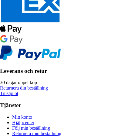
Leverans och retur
30 dagar öppet köp
Returnera din beställning
Trustpilot
Tjänster
Mitt konto
Hjälpcenter
Följ min beställning
Returnera min beställning