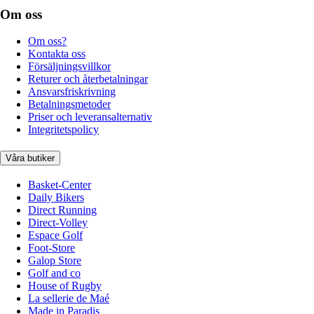
Om oss
Om oss?
Kontakta oss
Försäljningsvillkor
Returer och återbetalningar
Ansvarsfriskrivning
Betalningsmetoder
Priser och leveransalternativ
Integritetspolicy
Våra butiker
Basket-Center
Daily Bikers
Direct Running
Direct-Volley
Espace Golf
Foot-Store
Galop Store
Golf and co
House of Rugby
La sellerie de Maé
Made in Paradis