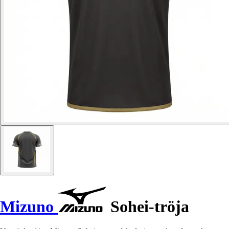
Mizuno
Sohei-tröja