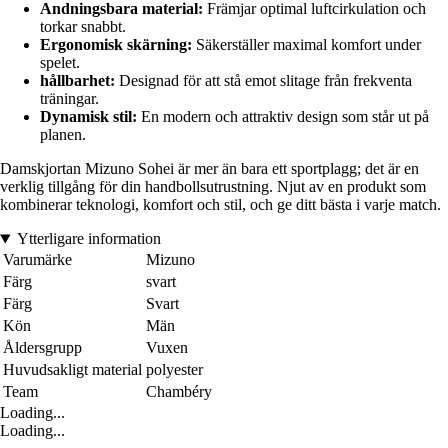
Andningsbara material:
Främjar optimal luftcirkulation och
torkar snabbt.
Ergonomisk skärning:
Säkerställer maximal komfort under
spelet.
hållbarhet:
Designad för att stå emot slitage från frekventa
träningar.
Dynamisk stil:
En modern och attraktiv design som står ut på
planen.
Damskjortan Mizuno Sohei är mer än bara ett sportplagg; det är en
verklig tillgång för din handbollsutrustning. Njut av en produkt som
kombinerar teknologi, komfort och stil, och ge ditt bästa i varje match.
Ytterligare information
Varumärke
Mizuno
Färg
svart
Färg
Svart
Kön
Män
Åldersgrupp
Vuxen
Huvudsakligt material
polyester
Team
Chambéry
Loading...
Loading...