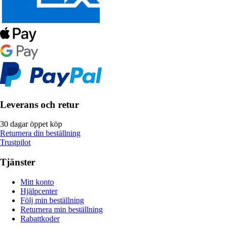
Leverans och retur
30 dagar öppet köp
Returnera din beställning
Trustpilot
Tjänster
Mitt konto
Hjälpcenter
Följ min beställning
Returnera min beställning
Rabattkoder