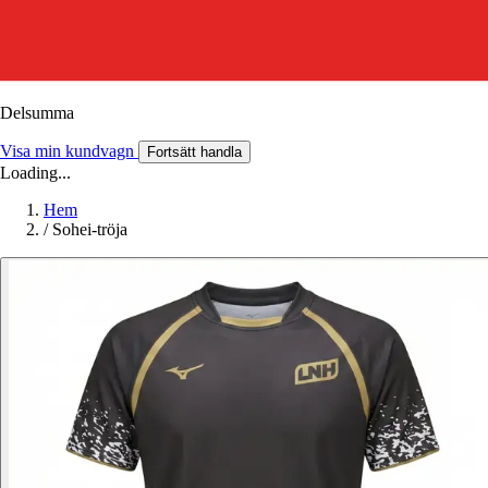
Delsumma
Visa min kundvagn
Fortsätt handla
Loading...
Hem
/
Sohei-tröja