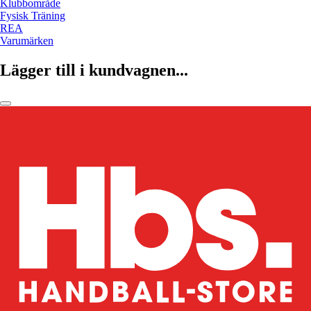
Klubbområde
Fysisk Träning
REA
Varumärken
Lägger till i kundvagnen...