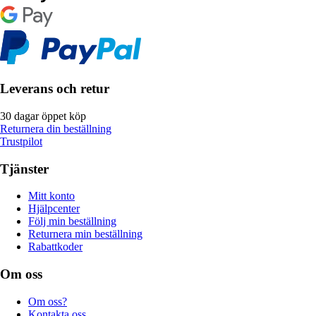
Leverans och retur
30 dagar öppet köp
Returnera din beställning
Trustpilot
Tjänster
Mitt konto
Hjälpcenter
Följ min beställning
Returnera min beställning
Rabattkoder
Om oss
Om oss?
Kontakta oss