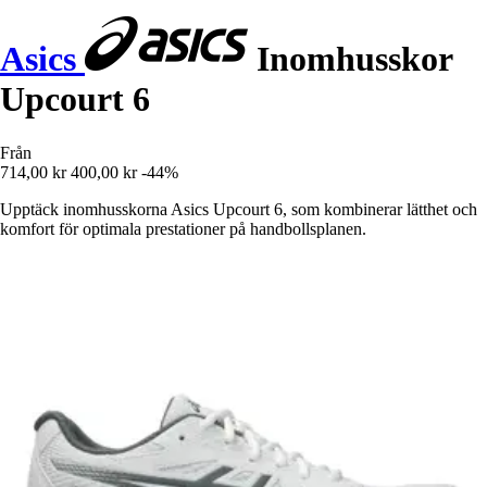
Asics
Inomhusskor
Upcourt 6
Från
714,00 kr
400,00 kr
-44%
Upptäck inomhusskorna Asics Upcourt 6, som kombinerar lätthet och
komfort för optimala prestationer på handbollsplanen.