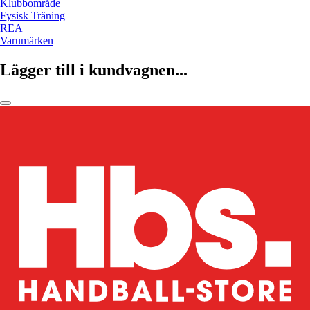
Klubbområde
Fysisk Träning
REA
Varumärken
Lägger till i kundvagnen...