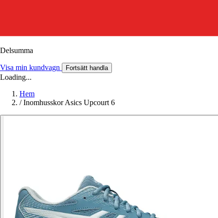
Delsumma
Visa min kundvagn
Fortsätt handla
Loading...
Hem
/
Inomhusskor Asics Upcourt 6