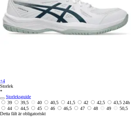
+4
Storlek
*
Storleksguide
39
39,5
40
40,5
41,5
42
42,5
43,5
24h
44
44,5
45
46
46,5
47
48
49
50,5
Detta fält är obligatoriskt