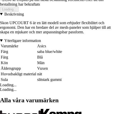
bestallning har bekraftats
Loading...
Beskrivning
Skon UPCOURT 6 är en lätt modell som erbjuder flexibilitet och
ergonomi. Den har en bredare del av mesh-paneler som hjälper till att
skapa en mjukare och mer anpassningsbar passform.
Ytterligare information
Varumärke
Asics
Färg
saba blue/white
Färg
Blå
Kön
Män
Åldersgrupp
Vuxen
Huvudsakligt material
nät
Sula
slitstark gummi
Loading...
Loading...
Alla våra varumärken