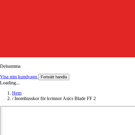
Delsumma
Visa min kundvagn
Fortsätt handla
Loading...
Hem
/
Inomhusskor för kvinnor Asics Blade FF 2