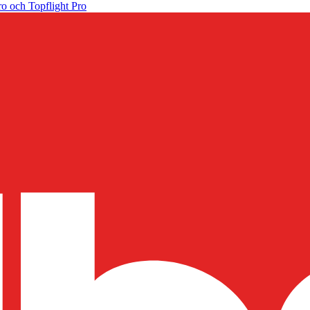
o och Topflight Pro