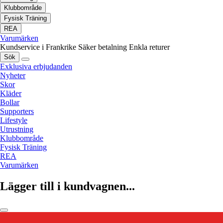
Klubbområde
Fysisk Träning
REA
Varumärken
Kundservice i Frankrike
Säker betalning
Enkla returer
Sök
Exklusiva erbjudanden
Nyheter
Skor
Kläder
Bollar
Supporters
Lifestyle
Utrustning
Klubbområde
Fysisk Träning
REA
Varumärken
Lägger till i kundvagnen...