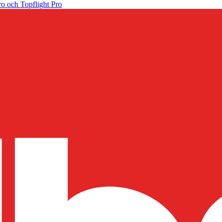
o och Topflight Pro