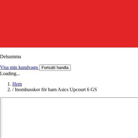
Delsumma
Visa min kundvagn
Fortsätt handla
Loading...
Hem
/
Inomhusskor för barn Asics Upcourt 6 GS