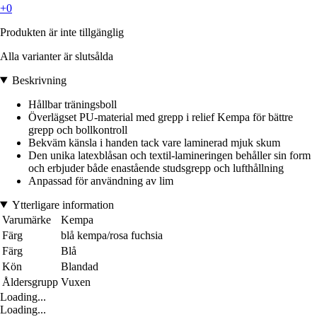
+0
Produkten är inte tillgänglig
Alla varianter är slutsålda
Beskrivning
Hållbar träningsboll
Överlägset PU-material med grepp i relief Kempa för bättre
grepp och bollkontroll
Bekväm känsla i handen tack vare laminerad mjuk skum
Den unika latexblåsan och textil-lamineringen behåller sin form
och erbjuder både enastående studsgrepp och lufthållning
Anpassad för användning av lim
Ytterligare information
Varumärke
Kempa
Färg
blå kempa/rosa fuchsia
Färg
Blå
Kön
Blandad
Åldersgrupp
Vuxen
Loading...
Loading...