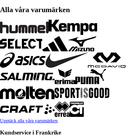
Alla våra varumärken
Upptäck alla våra varumärken
Kundservice i Frankrike