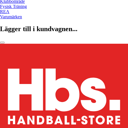
Klubbområde
Fysisk Träning
REA
Varumärken
Lägger till i kundvagnen...