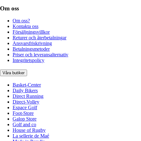
Om oss
Om oss?
Kontakta oss
Försäljningsvillkor
Returer och återbetalningar
Ansvarsfriskrivning
Betalningsmetoder
Priser och leveransalternativ
Integritetspolicy
Våra butiker
Basket-Center
Daily Bikers
Direct Running
Direct-Volley
Espace Golf
Foot-Store
Galop Store
Golf and co
House of Rugby
La sellerie de Maé