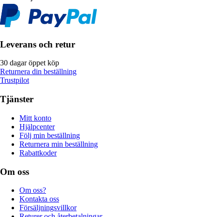
Leverans och retur
30 dagar öppet köp
Returnera din beställning
Trustpilot
Tjänster
Mitt konto
Hjälpcenter
Följ min beställning
Returnera min beställning
Rabattkoder
Om oss
Om oss?
Kontakta oss
Försäljningsvillkor
Returer och återbetalningar