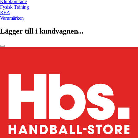
Klubbområde
Fysisk Träning
REA
Varumärken
Lägger till i kundvagnen...