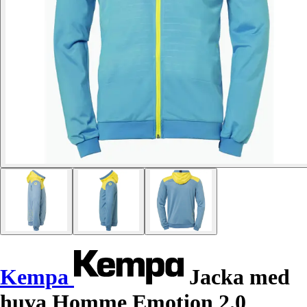
Kempa
Jacka med
huva Homme Emotion 2.0