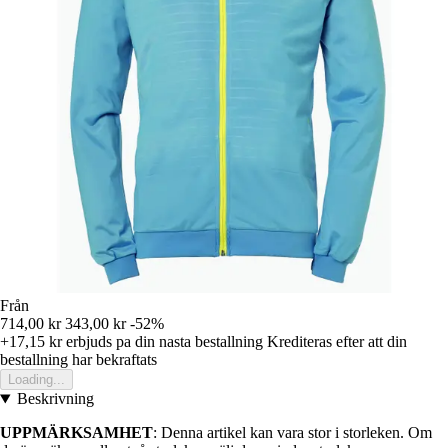
Från
714,00 kr
343,00 kr
-52%
+17,15 kr
erbjuds pa din nasta bestallning
Krediteras efter att din
bestallning har bekraftats
Loading...
Beskrivning
UPPMÄRKSAMHET
: Denna artikel kan vara stor i storleken. Om