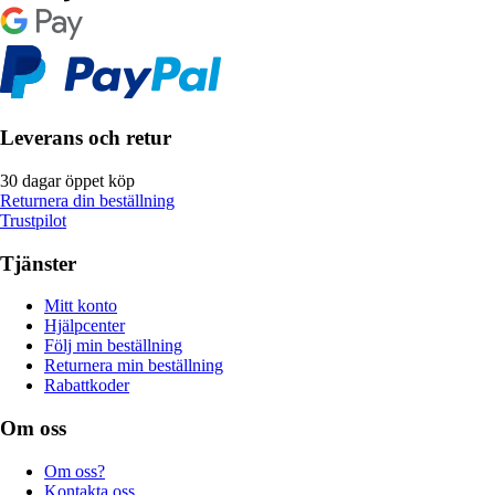
Leverans och retur
30 dagar öppet köp
Returnera din beställning
Trustpilot
Tjänster
Mitt konto
Hjälpcenter
Följ min beställning
Returnera min beställning
Rabattkoder
Om oss
Om oss?
Kontakta oss