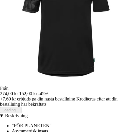
Från
274,00 kr
152,00 kr
-45%
+7,60 kr
erbjuds pa din nasta bestallning
Krediteras efter att din
bestallning har bekraftats
Loading...
Beskrivning
"FÖR PLANETEN"
Asymmetrisk insats