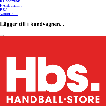
Klubbområde
Fysisk Träning
REA
Varumärken
Lägger till i kundvagnen...