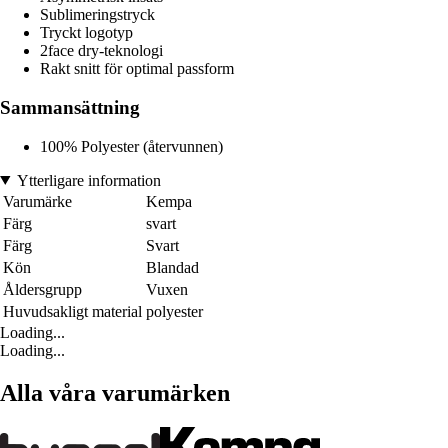
Sublimeringstryck
Tryckt logotyp
2face dry-teknologi
Rakt snitt för optimal passform
Sammansättning
100% Polyester (återvunnen)
Ytterligare information
Varumärke
Kempa
Färg
svart
Färg
Svart
Kön
Blandad
Åldersgrupp
Vuxen
Huvudsakligt material
polyester
Loading...
Loading...
Alla våra varumärken