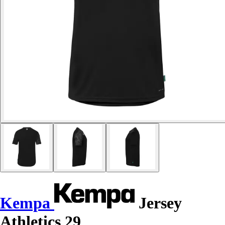
Kempa
Jersey
Athletics 29