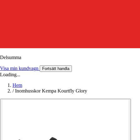
Delsumma
Visa min kundvagn
Fortsätt handla
Loading...
Hem
/
Inomhusskor Kempa Kourtfly Glory