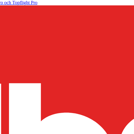
o och Topflight Pro