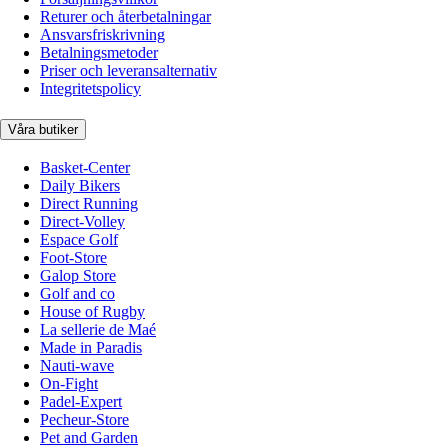
Returer och återbetalningar
Ansvarsfriskrivning
Betalningsmetoder
Priser och leveransalternativ
Integritetspolicy
Våra butiker
Basket-Center
Daily Bikers
Direct Running
Direct-Volley
Espace Golf
Foot-Store
Galop Store
Golf and co
House of Rugby
La sellerie de Maé
Made in Paradis
Nauti-wave
On-Fight
Padel-Expert
Pecheur-Store
Pet and Garden