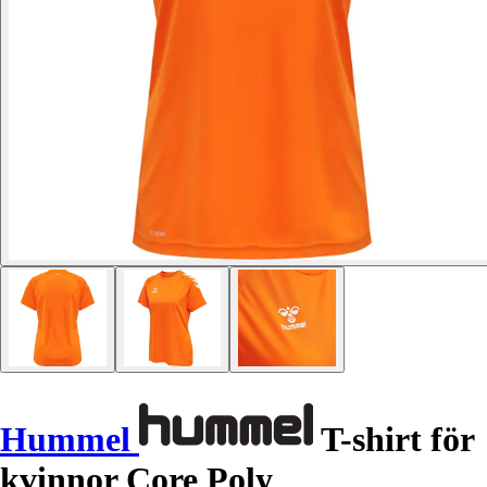
Hummel
T-shirt för
kvinnor Core Poly