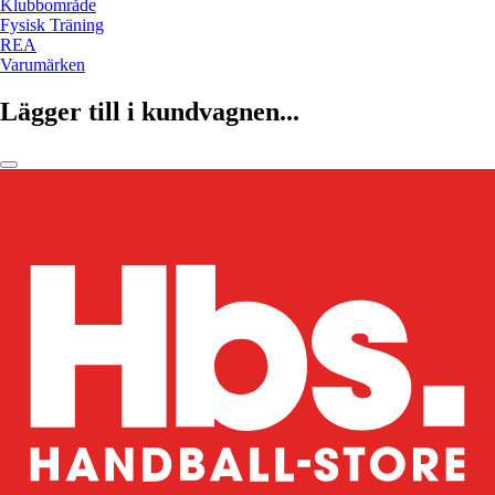
Klubbområde
Fysisk Träning
REA
Varumärken
Lägger till i kundvagnen...