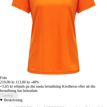
Från
219,00 kr
113,00 kr
-48%
+5,65 kr
erbjuds pa din nasta bestallning
Krediteras efter att din
bestallning har bekraftats
Loading...
Beskrivning