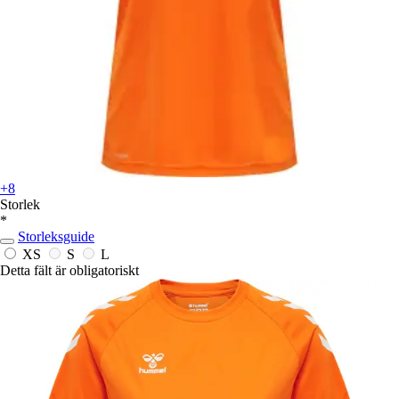
+8
Storlek
*
Storleksguide
XS
S
L
Detta fält är obligatoriskt