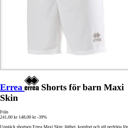
Errea
Shorts för barn Maxi
Skin
Från
241,00 kr
148,00 kr
-39%
Upptäck shortsen Errea Maxi Skin: lätthet, komfort och stil perfekta för