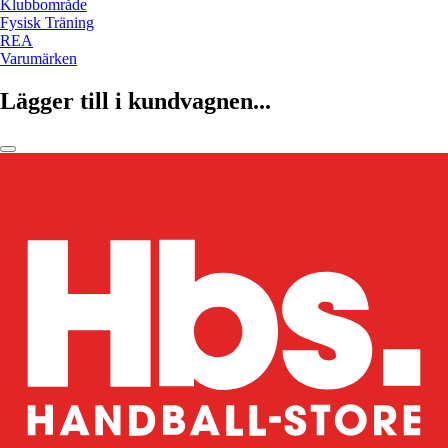
Klubbområde
Fysisk Träning
REA
Varumärken
Lägger till i kundvagnen...