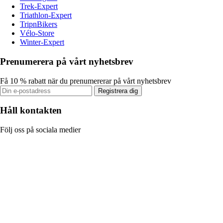
Trek-Expert
Triathlon-Expert
TripnBikers
Vélo-Store
Winter-Expert
Prenumerera på vårt nyhetsbrev
Få 10 % rabatt när du prenumererar på vårt nyhetsbrev
Registrera dig
Håll kontakten
Följ oss på sociala medier