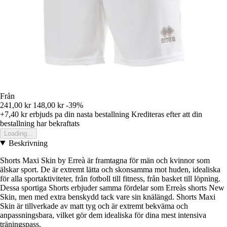
Från
241,00 kr
148,00 kr
-39%
+7,40 kr
erbjuds pa din nasta bestallning
Krediteras efter att din
bestallning har bekraftats
Loading...
Beskrivning
Shorts Maxi Skin by Erreà är framtagna för män och kvinnor som
älskar sport. De är extremt lätta och skonsamma mot huden, idealiska
för alla sportaktiviteter, från fotboll till fitness, från basket till löpning.
Dessa sportiga Shorts erbjuder samma fördelar som Erreàs shorts New
Skin, men med extra benskydd tack vare sin knälängd. Shorts Maxi
Skin är tillverkade av matt tyg och är extremt bekväma och
anpassningsbara, vilket gör dem idealiska för dina mest intensiva
träningspass.