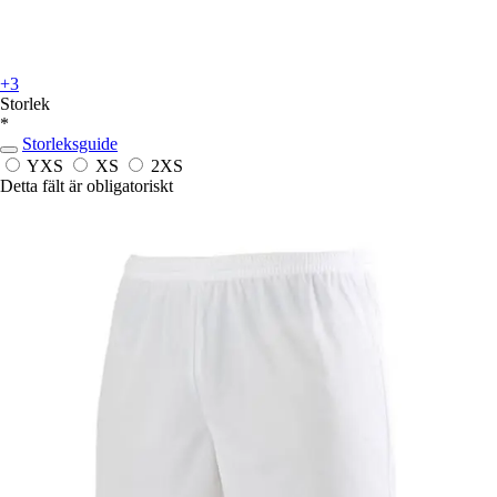
+3
Storlek
*
Storleksguide
YXS
XS
2XS
Detta fält är obligatoriskt