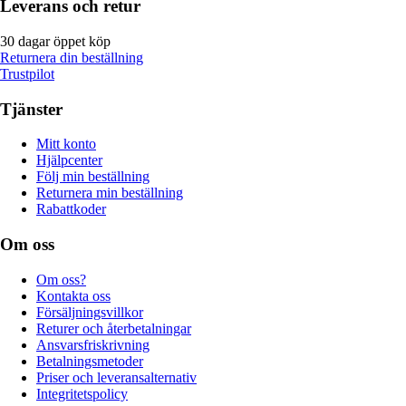
Leverans och retur
30 dagar öppet köp
Returnera din beställning
Trustpilot
Tjänster
Mitt konto
Hjälpcenter
Följ min beställning
Returnera min beställning
Rabattkoder
Om oss
Om oss?
Kontakta oss
Försäljningsvillkor
Returer och återbetalningar
Ansvarsfriskrivning
Betalningsmetoder
Priser och leveransalternativ
Integritetspolicy