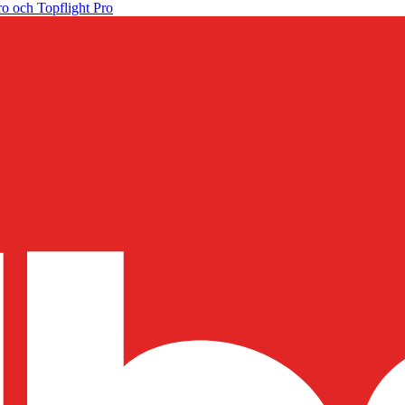
o och Topflight Pro