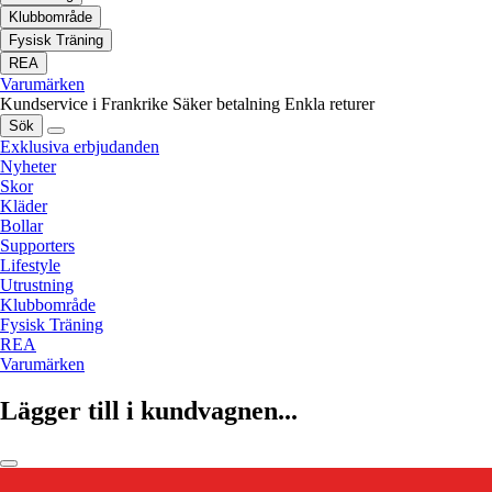
Klubbområde
Fysisk Träning
REA
Varumärken
Kundservice i Frankrike
Säker betalning
Enkla returer
Sök
Exklusiva erbjudanden
Nyheter
Skor
Kläder
Bollar
Supporters
Lifestyle
Utrustning
Klubbområde
Fysisk Träning
REA
Varumärken
Lägger till i kundvagnen...