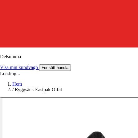
Delsumma
Visa min kundvagn
Fortsätt handla
Loading...
Hem
/
Ryggsäck Eastpak Orbit