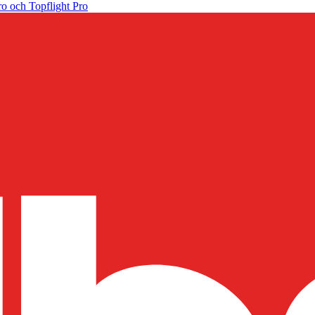
o och Topflight Pro