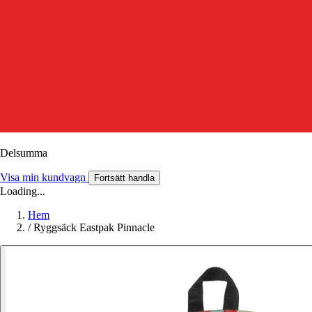
Delsumma
Visa min kundvagn
Fortsätt handla
Loading...
Hem
/
Ryggsäck Eastpak Pinnacle