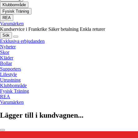
Klubbområde
Fysisk Träning
REA
Varumärken
Kundservice i Frankrike
Säker betalning
Enkla returer
Sök
Exklusiva erbjudanden
Nyheter
Skor
Kläder
Bollar
Supporters
Lifestyle
Utrustning
Klubbområde
Fysisk Träning
REA
Varumärken
Lägger till i kundvagnen...