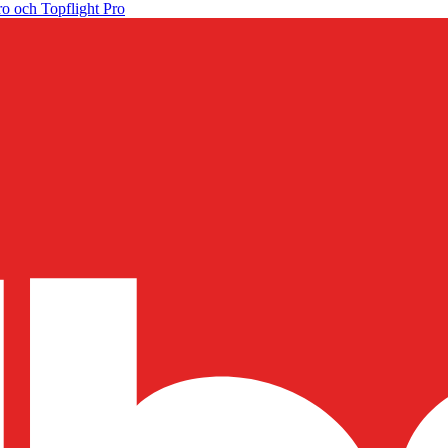
o och Topflight Pro