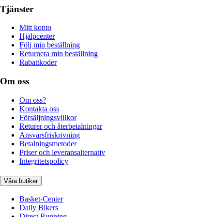
Tjänster
Mitt konto
Hjälpcenter
Följ min beställning
Returnera min beställning
Rabattkoder
Om oss
Om oss?
Kontakta oss
Försäljningsvillkor
Returer och återbetalningar
Ansvarsfriskrivning
Betalningsmetoder
Priser och leveransalternativ
Integritetspolicy
Våra butiker
Basket-Center
Daily Bikers
Direct Running