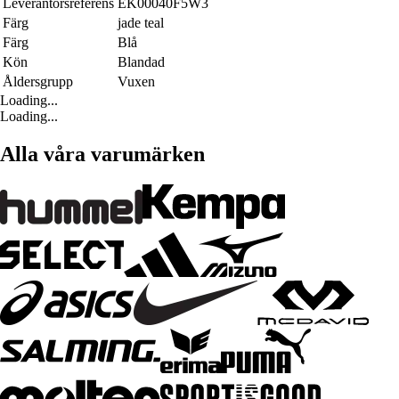
Leverantörsreferens
EK00040F5W3
Färg
jade teal
Färg
Blå
Kön
Blandad
Åldersgrupp
Vuxen
Loading...
Loading...
Alla våra varumärken