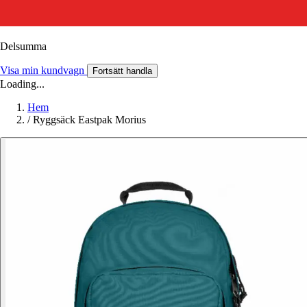
Delsumma
Visa min kundvagn
Fortsätt handla
Loading...
Hem
/
Ryggsäck Eastpak Morius