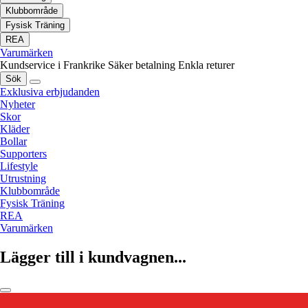
Klubbområde
Fysisk Träning
REA
Varumärken
Kundservice i Frankrike
Säker betalning
Enkla returer
Sök
Exklusiva erbjudanden
Nyheter
Skor
Kläder
Bollar
Supporters
Lifestyle
Utrustning
Klubbområde
Fysisk Träning
REA
Varumärken
Lägger till i kundvagnen...