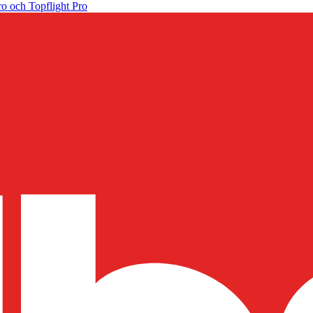
o och Topflight Pro