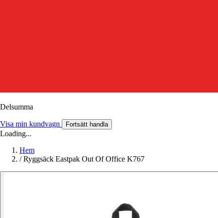
Delsumma
Visa min kundvagn
Fortsätt handla
Loading...
Hem
/
Ryggsäck Eastpak Out Of Office K767