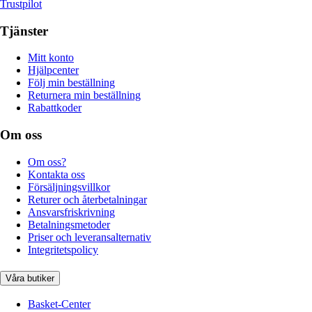
Trustpilot
Tjänster
Mitt konto
Hjälpcenter
Följ min beställning
Returnera min beställning
Rabattkoder
Om oss
Om oss?
Kontakta oss
Försäljningsvillkor
Returer och återbetalningar
Ansvarsfriskrivning
Betalningsmetoder
Priser och leveransalternativ
Integritetspolicy
Våra butiker
Basket-Center