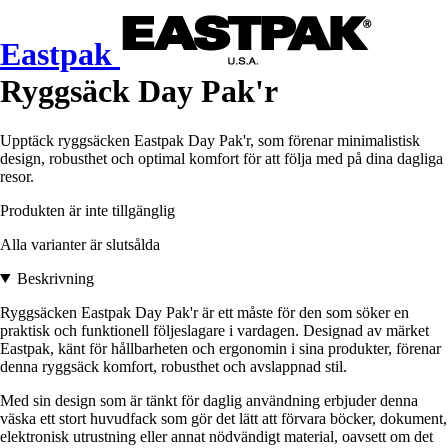
Eastpak
Ryggsäck Day Pak'r
Upptäck ryggsäcken Eastpak Day Pak'r, som förenar minimalistisk
design, robusthet och optimal komfort för att följa med på dina dagliga
resor.
Produkten är inte tillgänglig
Alla varianter är slutsålda
Beskrivning
Ryggsäcken Eastpak Day Pak'r är ett måste för den som söker en
praktisk och funktionell följeslagare i vardagen. Designad av märket
Eastpak, känt för hållbarheten och ergonomin i sina produkter, förenar
denna ryggsäck komfort, robusthet och avslappnad stil.
Med sin design som är tänkt för daglig användning erbjuder denna
väska ett stort huvudfack som gör det lätt att förvara böcker, dokument,
elektronisk utrustning eller annat nödvändigt material, oavsett om det