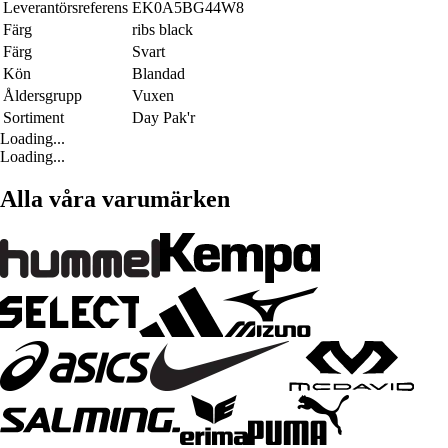
Leverantörsreferens
EK0A5BG44W8
Färg
ribs black
Färg
Svart
Kön
Blandad
Åldersgrupp
Vuxen
Sortiment
Day Pak'r
Loading...
Loading...
Alla våra varumärken