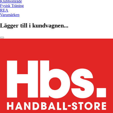
Klubbområde
Fysisk Träning
REA
Varumärken
Lägger till i kundvagnen...