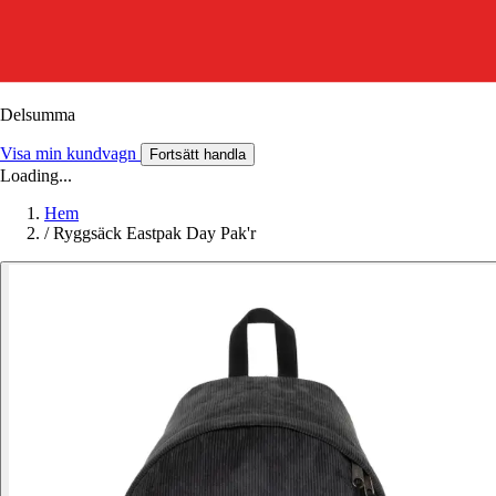
Delsumma
Visa min kundvagn
Fortsätt handla
Loading...
Hem
/
Ryggsäck Eastpak Day Pak'r