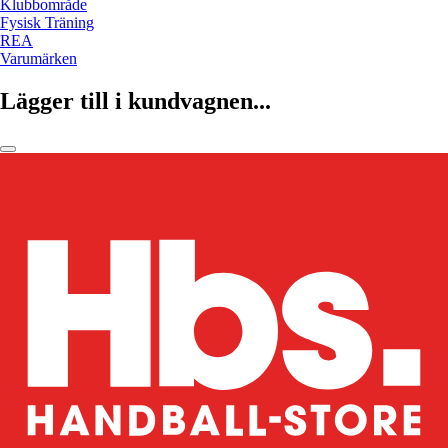
Klubbområde
Fysisk Träning
REA
Varumärken
Lägger till i kundvagnen...