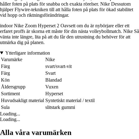
håller foten på plats för snabba och exakta rörelser. Nike Dessutom
hjälper Flywire-tekniken till att hålla foten på plats för ökad stabilitet
vid hopp och riktningsförändringar.
indoor Nike Zoom Hyperset 2 Oavsett om du är nybörjare eller ett
erfaret proffs är skorna ett måste för din nästa volleybollmatch. Nike Så
vänta inte längre, lita på att du får den utrustning du behöver för att
utmärka dig på planen.
Ytterligare information
Varumärke
Nike
Färg
svart/svart-vit
Färg
Svart
Kön
Blandad
Åldersgrupp
Vuxen
Sortiment
Hyperset
Huvudsakligt material
Syntetiskt material / textil
Sula
slitstark gummi
Loading...
Loading...
Alla våra varumärken