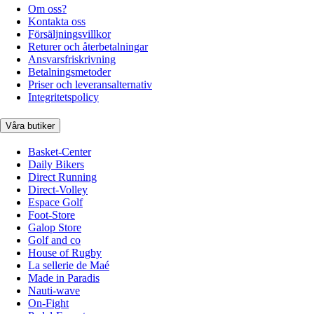
Om oss?
Kontakta oss
Försäljningsvillkor
Returer och återbetalningar
Ansvarsfriskrivning
Betalningsmetoder
Priser och leveransalternativ
Integritetspolicy
Våra butiker
Basket-Center
Daily Bikers
Direct Running
Direct-Volley
Espace Golf
Foot-Store
Galop Store
Golf and co
House of Rugby
La sellerie de Maé
Made in Paradis
Nauti-wave
On-Fight