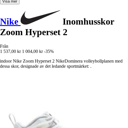
Visa mer
Nike
Inomhusskor
Zoom Hyperset 2
Från
1 537,00 kr
1 004,00 kr
-35%
indoor Nike Zoom Hyperset 2 NikeDominera volleybollplanen med
dessa skor, designade av det ledande sportmärket: .