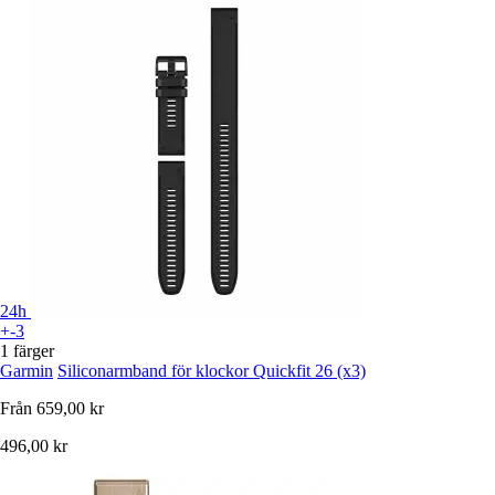
24h
+-3
1 färger
Garmin
Siliconarmband för klockor Quickfit 26 (x3)
Från
659,00 kr
496,00 kr