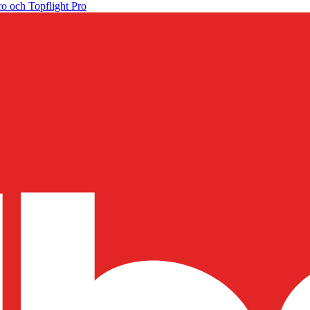
o och Topflight Pro