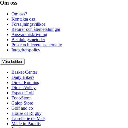
Om oss
Om oss?
Kontakta oss
Försäljningsvillkor
Returer och återbetalningar
Ansvarsfriskrivning
Betalningsmetoder
Priser och leveransalternativ
Integritetspolicy
Våra butiker
Basket-Center
Daily Bikers
Direct Running
Direct-Volley
Espace Golf
Foot-Store
Galop Store
Golf and co
House of Rugby
La sellerie de Maé
Made in Paradis