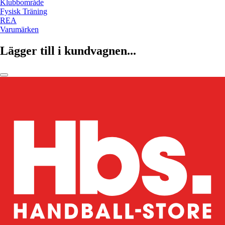
Klubbområde
Fysisk Träning
REA
Varumärken
Lägger till i kundvagnen...