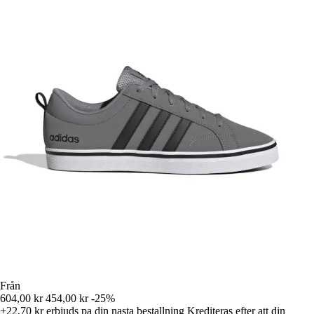
Från
604,00 kr
454,00 kr
-25%
+22,70 kr
erbjuds pa din nasta bestallning
Krediteras efter att din