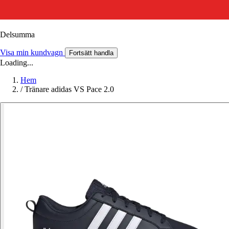
Delsumma
Visa min kundvagn
Fortsätt handla
Loading...
Hem
/
Tränare adidas VS Pace 2.0