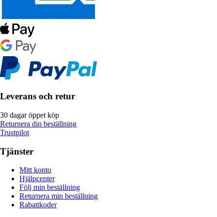
Leverans och retur
30 dagar öppet köp
Returnera din beställning
Trustpilot
Tjänster
Mitt konto
Hjälpcenter
Följ min beställning
Returnera min beställning
Rabattkoder