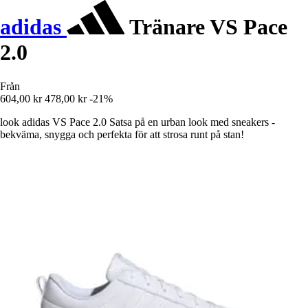
adidas
Tränare VS Pace
2.0
Från
604,00 kr
478,00 kr
-21%
look adidas VS Pace 2.0 Satsa på en urban look med sneakers -
bekväma, snygga och perfekta för att strosa runt på stan!