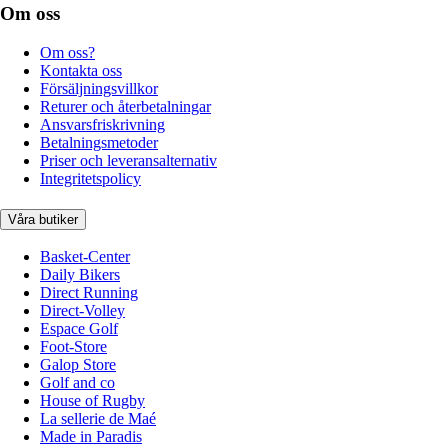
Om oss
Om oss?
Kontakta oss
Försäljningsvillkor
Returer och återbetalningar
Ansvarsfriskrivning
Betalningsmetoder
Priser och leveransalternativ
Integritetspolicy
Våra butiker
Basket-Center
Daily Bikers
Direct Running
Direct-Volley
Espace Golf
Foot-Store
Galop Store
Golf and co
House of Rugby
La sellerie de Maé
Made in Paradis