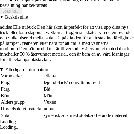
bestallning har bekraftats
Loading...
Beskrivning
adidas Elle nubuck Den här skon är perfekt för att visa upp dina nya
trick eller bara slappna av. Skon är trogen sitt skatearv med en ovandel
och vulkaniserad mellansula. Ta på dig den för att testa dina färdigheter
på rampen, flatbaren eller bara för att chilla med vännerna.
minimum Den här produkten är tillverkad av återvunnet material och
innehåller 50 % återvunnet material, och är bara en av våra lösningar
för att bekämpa plastavfall.
Ytterligare information
Varumärke
adidas
Färg
legendbläck/molnvitt/molnvitt
Färg
Blå
Kön
Män
Åldersgrupp
Vuxen
Huvudsakligt material
nubuck
Sula
syntetisk sula med stötabsorberande material
Loading...
Loading...