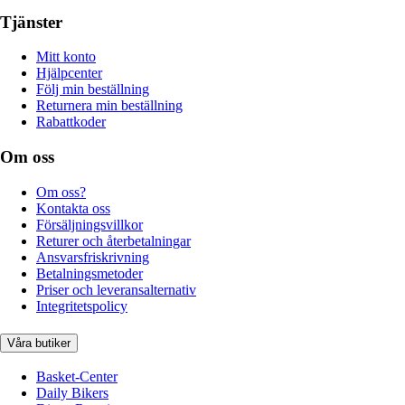
Tjänster
Mitt konto
Hjälpcenter
Följ min beställning
Returnera min beställning
Rabattkoder
Om oss
Om oss?
Kontakta oss
Försäljningsvillkor
Returer och återbetalningar
Ansvarsfriskrivning
Betalningsmetoder
Priser och leveransalternativ
Integritetspolicy
Våra butiker
Basket-Center
Daily Bikers