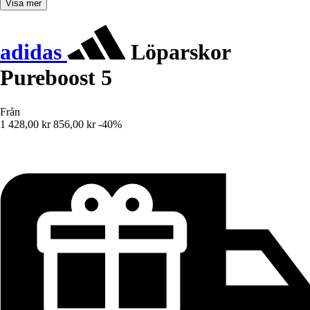
Visa mer
adidas
Löparskor
Pureboost 5
Från
1 428,00 kr
856,00 kr
-40%