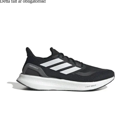
Detta fält är obligatoriskt