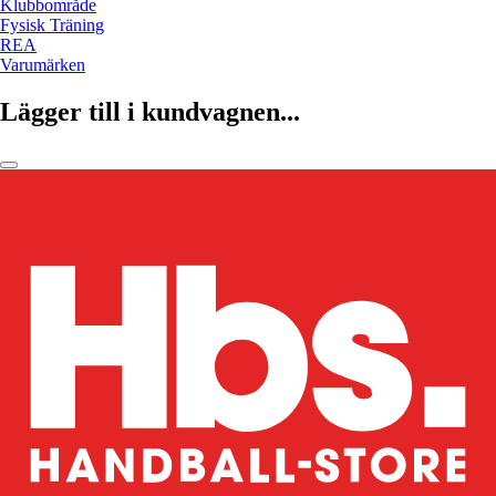
Klubbområde
Fysisk Träning
REA
Varumärken
Lägger till i kundvagnen...