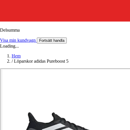
Delsumma
Visa min kundvagn
Fortsätt handla
Loading...
Hem
/
Löparskor adidas Pureboost 5