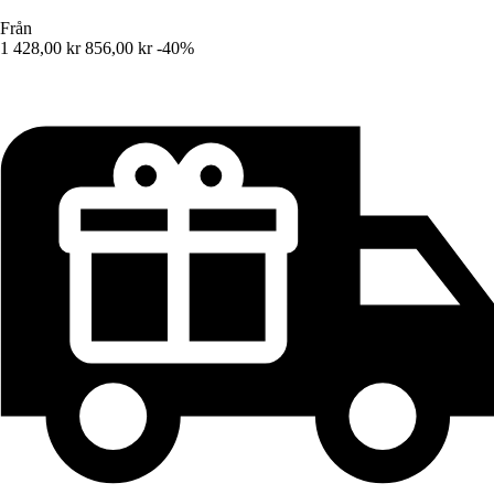
Från
1 428,00 kr
856,00 kr
-40%